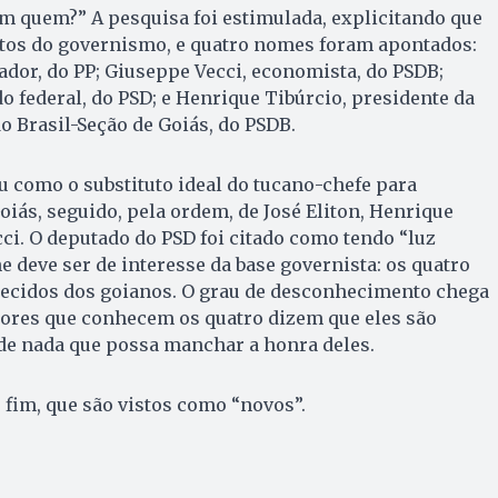
 em quem?” A pesquisa foi estimulada, explicitando que
tos do governismo, e quatro nomes foram apontados:
nador, do PP; Giuseppe Vecci, economista, do PSDB;
o federal, do PSD; e Henrique Tibúrcio, presidente da
 Brasil-Seção de Goiás, do PSDB.
 como o substituto ideal do tucano-chefe para
oiás, seguido, pela ordem, de José Eliton, Henrique
ci. O deputado do PSD foi citado como tendo “luz
e deve ser de interesse da base governista: os quatro
cidos dos goianos. O grau de desconhecimento chega
tores que conhecem os quatro dizem que eles são
de nada que possa manchar a honra deles.
r fim, que são vistos como “novos”.