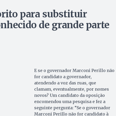
rito para substituir
nhecido de grande parte
E se o governador Marconi Perillo não
for candidato a governador,
atendendo a voz das ruas, que
clamam, eventualmente, por nomes
novos? Um candidato da oposição
encomendou uma pesquisa e fez a
seguinte pergunta: “Se o governador
Marconi Perillo não for candidato à