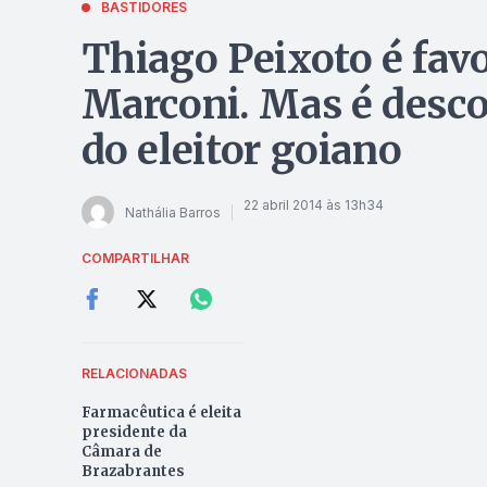
BASTIDORES
Thiago Peixoto é favo
Marconi. Mas é desco
do eleitor goiano
22 abril 2014 às 13h34
Nathália Barros
COMPARTILHAR
RELACIONADAS
Farmacêutica é eleita
presidente da
Câmara de
Brazabrantes