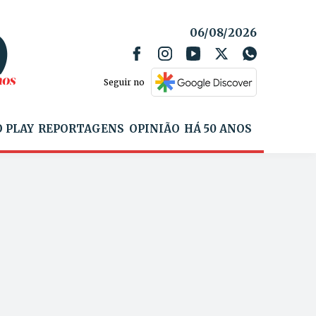
06/08/2026
Seguir no
 PLAY
REPORTAGENS
OPINIÃO
HÁ 50 ANOS