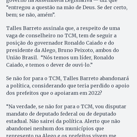
governo na Assembleia Legislativa — diz que
“entregou a questão na mão de Deus. Se der certo,
bem; se não, amém”.
Talles Barreto assinala que, a respeito de uma
vaga de conselheiro no TCM, tem de seguir a
posição do governador Ronaldo Caiado e do
presidente da Alego, Bruno Peixoto, ambos do
União Brasil. “Nós temos um líder, Ronaldo
Caiado, e temos o dever de ouvi-lo.”
Se não for para o TCM, Talles Barreto abandonará
a política, considerando que teria perdido o apoio
dos prefeitos que o apoiaram em 2022?
“Na verdade, se não for para o TCM, vou disputar
mandato de deputado federal ou de deputado
estadual. Não sairei da política. Alerto que não
abandonei nenhum dos municípios que
represento na Alego e os prefeitos vivem me