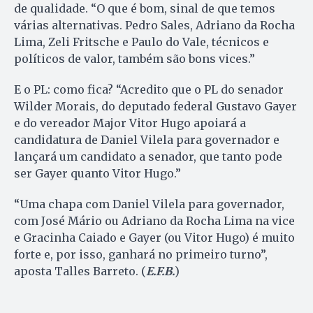
de qualidade. “O que é bom, sinal de que temos
várias alternativas. Pedro Sales, Adriano da Rocha
Lima, Zeli Fritsche e Paulo do Vale, técnicos e
políticos de valor, também são bons vices.”
E o PL: como fica? “Acredito que o PL do senador
Wilder Morais, do deputado federal Gustavo Gayer
e do vereador Major Vitor Hugo apoiará a
candidatura de Daniel Vilela para governador e
lançará um candidato a senador, que tanto pode
ser Gayer quanto Vitor Hugo.”
“Uma chapa com Daniel Vilela para governador,
com José Mário ou Adriano da Rocha Lima na vice
e Gracinha Caiado e Gayer (ou Vitor Hugo) é muito
forte e, por isso, ganhará no primeiro turno”,
aposta Talles Barreto. (
E.F.B.
)