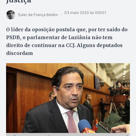
03 maio 2020 às 00h01
Euler de França Belém
O líder da oposição postula que, por ter saído do
PSDB, o parlamentar de Luziânia não tem
direito de continuar na CCJ. Alguns deputados
discordam