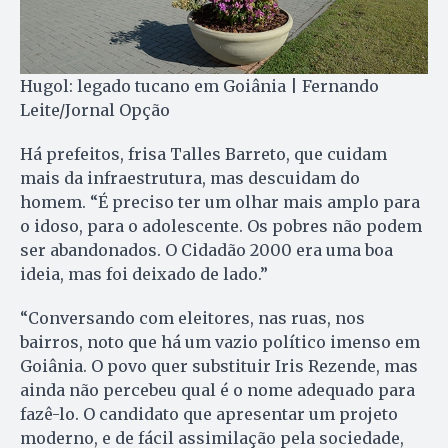
Hugol: legado tucano em Goiânia | Fernando
Leite/Jornal Opção
Há prefeitos, frisa Talles Barreto, que cuidam
mais da infraestrutura, mas descuidam do
homem. “É preciso ter um olhar mais amplo para
o idoso, para o adolescente. Os pobres não podem
ser abandonados. O Cidadão 2000 era uma boa
ideia, mas foi deixado de lado.”
“Conversando com eleitores, nas ruas, nos
bairros, noto que há um vazio político imenso em
Goiânia. O povo quer substituir Iris Rezende, mas
ainda não percebeu qual é o nome adequado para
fazê-lo. O candidato que apresentar um projeto
moderno, e de fácil assimilação pela sociedade,