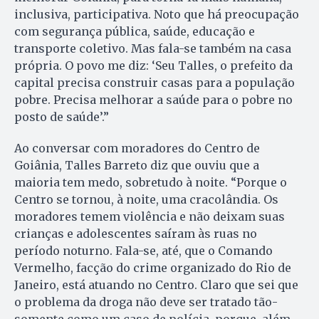
inclusiva, participativa. Noto que há preocupação
com segurança pública, saúde, educação e
transporte coletivo. Mas fala-se também na casa
própria. O povo me diz: ‘Seu Talles, o prefeito da
capital precisa construir casas para a população
pobre. Precisa melhorar a saúde para o pobre no
posto de saúde’.”
Ao conversar com moradores do Centro de
Goiânia, Talles Barreto diz que ouviu que a
maioria tem medo, sobretudo à noite. “Porque o
Centro se tornou, à noite, uma cracolândia. Os
moradores temem violência e não deixam suas
crianças e adolescentes saíram às ruas no
período noturno. Fala-se, até, que o Comando
Vermelho, facção do crime organizado do Rio de
Janeiro, está atuando no Centro. Claro que sei que
o problema da droga não deve ser tratado tão-
somente como um caso de polícia, porque, além