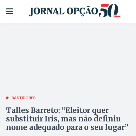
BASTIDORES
Talles Barreto: “Eleitor quer
substituir Iris, mas não definiu
nome adequado para o seu lugar”