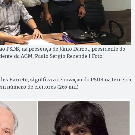
ao PSDB, na presença de Jânio Darrot, presidente do
dente da AGM, Paulo Sérgio Rezende | Foto:
les Barreto, significa a renovação do PSDB na terceira
em número de eleitores (265 mil).