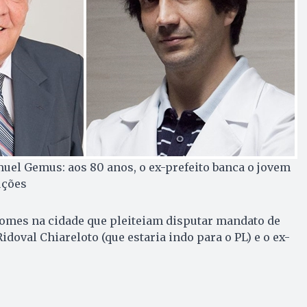
uel Gemus: aos 80 anos, o ex-prefeito banca o jovem
uções
omes na cidade que pleiteiam disputar mandato de
idoval Chiareloto (que estaria indo para o PL) e o ex-