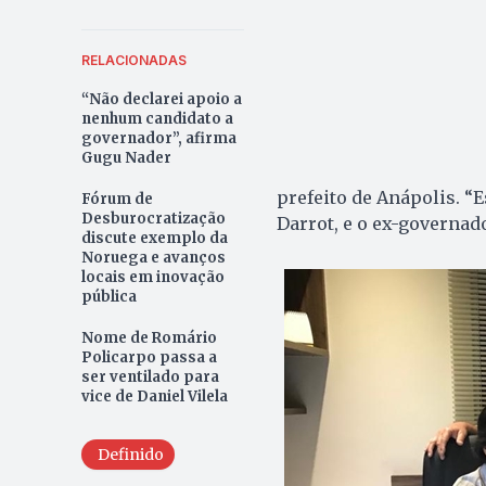
RELACIONADAS
“Não declarei apoio a
nenhum candidato a
governador”, afirma
Gugu Nader
prefeito de Anápolis. “E
Fórum de
Desburocratização
Darrot, e o ex-governad
discute exemplo da
Noruega e avanços
locais em inovação
pública
Nome de Romário
Policarpo passa a
ser ventilado para
vice de Daniel Vilela
Definido