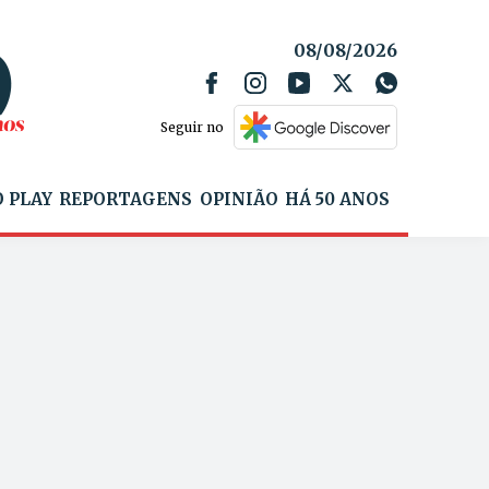
08/08/2026
Seguir no
 PLAY
REPORTAGENS
OPINIÃO
HÁ 50 ANOS