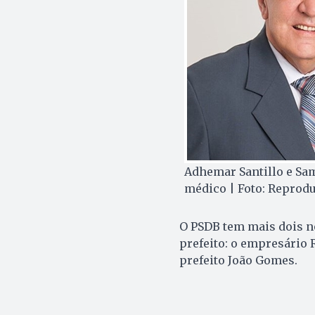
Adhemar Santillo e Sam
médico | Foto: Reprod
O PSDB tem mais dois n
prefeito: o empresário R
prefeito João Gomes.