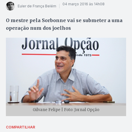
04 março 2016 às 14h08
Euler de França Belém
O mestre pela Sorbonne vai se submeter a uma
operação num dos joelhos
Gilvane Felipe | Foto: Jornal Opção
COMPARTILHAR