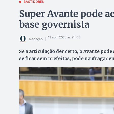
BASTIDORES
Super Avante pode ac
base governista
12 abril 2025 às 21h00
Redação
Se a articulação der certo, o Avante pode
se ficar sem prefeitos, pode naufragar e