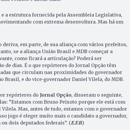
 e a estrutura fornecida pela Assembleia Legislativa,
movimentando com extrema desenvoltura. Mas há um
 deriva, em parte, de sua aliança com vários prefeitos,
tanto, se a aliança União Brasil e MDB começar a
vante, como ficará a articulação? Poderá ser
 de dias. É o que repórteres do Jornal Opção têm
icadas que circulam nas proximidades do governador
o Brasil, e do vice-governador Daniel Vilela, do MDB.
por repórteres do
Jornal Opção
, disseram o seguinte,
alas: “Estamos com Bruno Peixoto porque ele está com
 Vilela. Mas, antes de tudo, estamos com o governador
sso jogo é eleger muito mais o candidato a governador,
 ou dois deputados federais”. (
E.F.B
.)