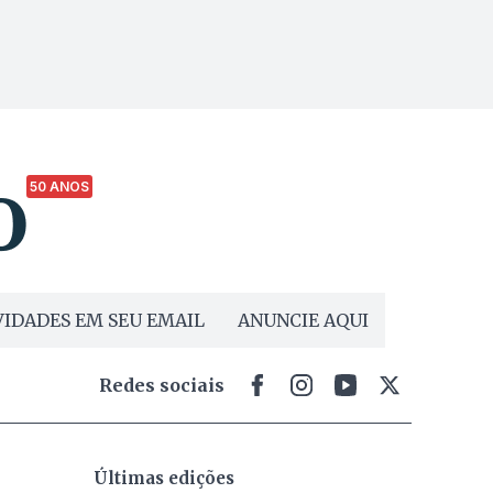
50 ANOS
IDADES EM SEU EMAIL
ANUNCIE AQUI
Redes sociais
Últimas edições