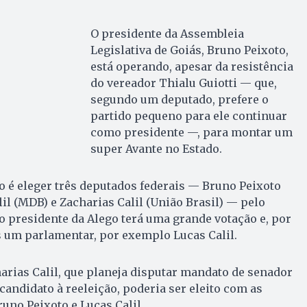
O presidente da Assembleia
Legislativa de Goiás, Bruno Peixoto,
está operando, apesar da resistência
do vereador Thialu Guiotti — que,
segundo um deputado, prefere o
partido pequeno para ele continuar
como presidente —, para montar um
super Avante no Estado.
o é eleger três deputados federais — Bruno Peixoto
lil (MDB) e Zacharias Calil (União Brasil) — pelo
 o presidente da Alego terá uma grande votação e, por
s um parlamentar, por exemplo Lucas Calil.
arias Calil, que planeja disputar mandato de senador
andidato à reeleição, poderia ser eleito com as
uno Peixoto e Lucas Calil.