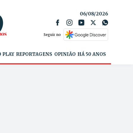
06/08/2026
Seguir no
 PLAY
REPORTAGENS
OPINIÃO
HÁ 50 ANOS