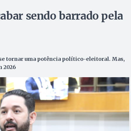
abar sendo barrado pela
 se tornar uma potência político-eleitoral. Mas,
m 2026