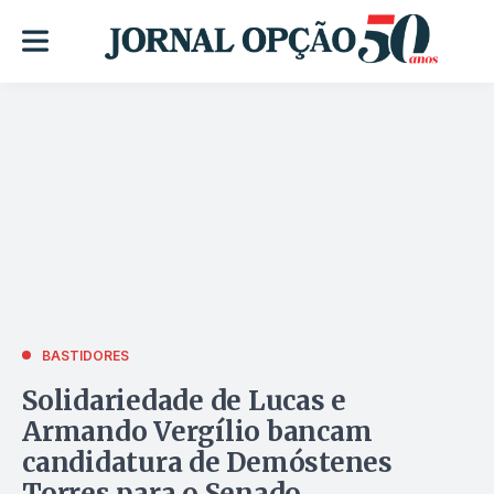
BASTIDORES
Solidariedade de Lucas e
Armando Vergílio bancam
candidatura de Demóstenes
Torres para o Senado