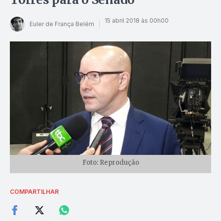
15 abril 2018 às 00h00
Euler de França Belém
Foto: Reprodução
COMPARTILHAR