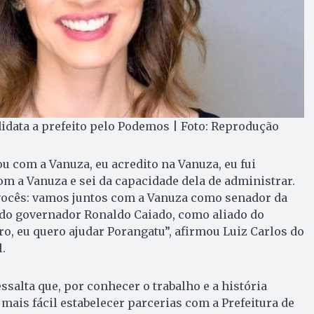
idata a prefeito pelo Podemos | Foto: Reprodução
ou com a Vanuza, eu acredito na Vanuza, eu fui
m a Vanuza e sei da capacidade dela de administrar.
 vocês: vamos juntos com a Vanuza como senador da
 do governador Ronaldo Caiado, como aliado do
ro, eu quero ajudar Porangatu”, afirmou Luiz Carlos do
.
ssalta que, por conhecer o trabalho e a história
 mais fácil estabelecer parcerias com a Prefeitura de