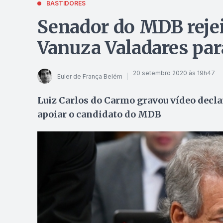
BASTIDORES
Senador do MDB rejei
Vanuza Valadares par
20 setembro 2020 às 19h47
Euler de França Belém
Luiz Carlos do Carmo gravou vídeo decla
apoiar o candidato do MDB