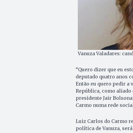
Vanuza Valadares: cand
“Quero dizer que eu est
deputado quatro anos co
Então eu quero pedir a
República, como aliado
presidente Jair Bolsona
Carmo numa rede social
Luiz Carlos do Carmo re
política de Vanuza, será