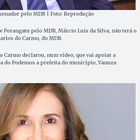
 senador pelo MDB | Foto: Reprodução
de Porangatu pelo MDB, Márcio Luis da Silva, não terá o
Carlos do Carmo, do MDB.
o Carmo declarou, num vídeo, que vai apoiar a
ta do Podemos a prefeita do município, Vanuza