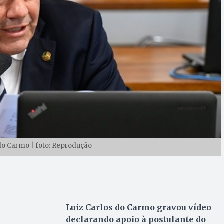
do Carmo | foto: Reprodução
Luiz Carlos do Carmo gravou vídeo
declarando apoio à postulante do