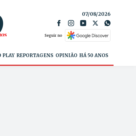
07/08/2026
Seguir no
 PLAY
REPORTAGENS
OPINIÃO
HÁ 50 ANOS