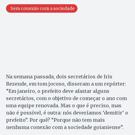
Sem conexão com a sociedade
Na semana passada, dois secretários de Iris
Rezende, em tom jocoso, disseram a um repórter:
“Em janeiro, o prefeito deve afastar alguns
secretários, com o objetivo de começar o ano com
uma equipe renovada. Mas o que é preciso, mas
não é possível, é outra: nós deveríamos ‘demitir’ o
prefeito”. Por quê? “Porque não tem mais
nenhuma conexão com a sociedade goianiense”.