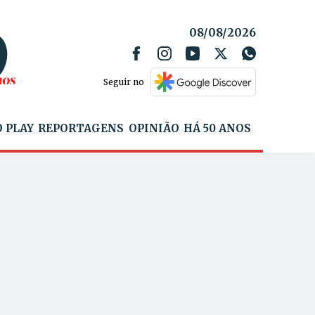
08/08/2026
Seguir no
 PLAY
REPORTAGENS
OPINIÃO
HÁ 50 ANOS