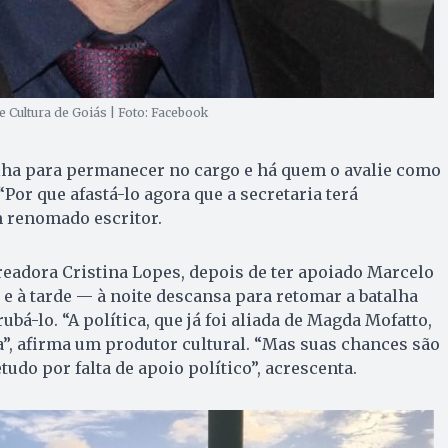
e Cultura de Goiás | Foto: Facebook
lha para permanecer no cargo e há quem o avalie como
Por que afastá-lo agora que a secretaria terá
m renomado escritor.
eadora Cristina Lopes, depois de ter apoiado Marcelo
 e à tarde — à noite descansa para retomar a batalha
bá-lo. “A política, que já foi aliada de Magda Mofatto,
a”, afirma um produtor cultural. “Mas suas chances são
udo por falta de apoio político”, acrescenta.