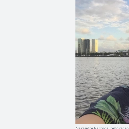
Alexandre Parrode: renovação 