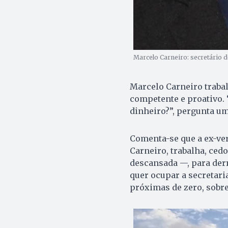
Marcelo Carneiro: secretário d
Marcelo Carneiro traba
competente e proativo. “
dinheiro?”, pergunta u
Comenta-se que a ex-ver
Carneiro, trabalha, cedo
descansada —, para derru
quer ocupar a secretari
próximas de zero, sobret