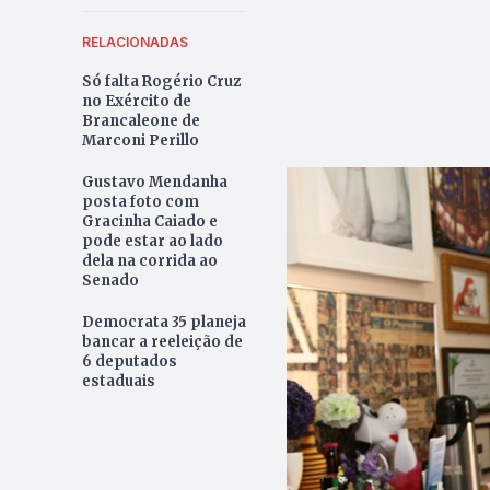
RELACIONADAS
Só falta Rogério Cruz
no Exército de
Brancaleone de
Marconi Perillo
Gustavo Mendanha
posta foto com
Gracinha Caiado e
pode estar ao lado
dela na corrida ao
Senado
Democrata 35 planeja
bancar a reeleição de
6 deputados
estaduais