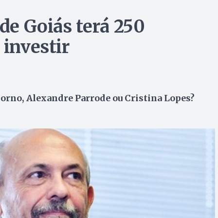
 de Goiás terá 250
 investir
dorno, Alexandre Parrode ou Cristina Lopes?