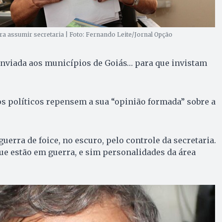
ra assumir secretaria | Foto: Fernando Leite/Jornal Opção
enviada aos municípios de Goiás… para que invistam
s políticos repensem a sua “opinião formada” sobre a
guerra de foice, no escuro, pelo controle da secretaria.
ue estão em guerra, e sim personalidades da área