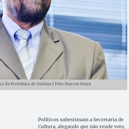
ra da Prefeitura de Goiânia | Foto: Marcos Souza​
Políticos subestimam a Secretaria de
Cultura, alegando que não rende voto,