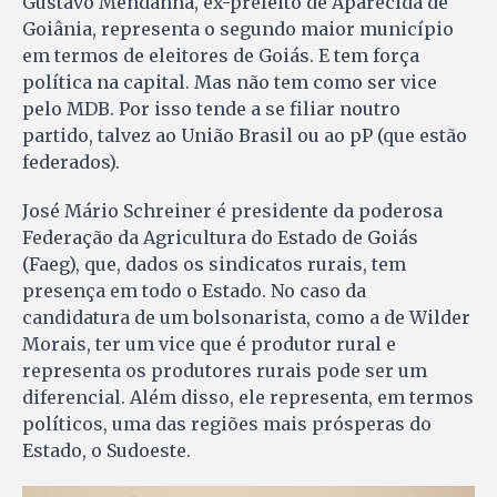
Gustavo Mendanha, ex-prefeito de Aparecida de
Goiânia, representa o segundo maior município
em termos de eleitores de Goiás. E tem força
política na capital. Mas não tem como ser vice
pelo MDB. Por isso tende a se filiar noutro
partido, talvez ao União Brasil ou ao pP (que estão
federados).
José Mário Schreiner é presidente da poderosa
Federação da Agricultura do Estado de Goiás
(Faeg), que, dados os sindicatos rurais, tem
presença em todo o Estado. No caso da
candidatura de um bolsonarista, como a de Wilder
Morais, ter um vice que é produtor rural e
representa os produtores rurais pode ser um
diferencial. Além disso, ele representa, em termos
políticos, uma das regiões mais prósperas do
Estado, o Sudoeste.