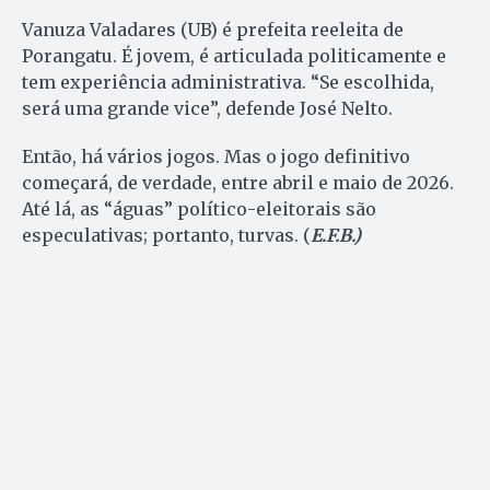
Vanuza Valadares (UB) é prefeita reeleita de
Porangatu. É jovem, é articulada politicamente e
tem experiência administrativa. “Se escolhida,
será uma grande vice”, defende José Nelto.
Então, há vários jogos. Mas o jogo definitivo
começará, de verdade, entre abril e maio de 2026.
Até lá, as “águas” político-eleitorais são
especulativas; portanto, turvas. (
E.F.B.)