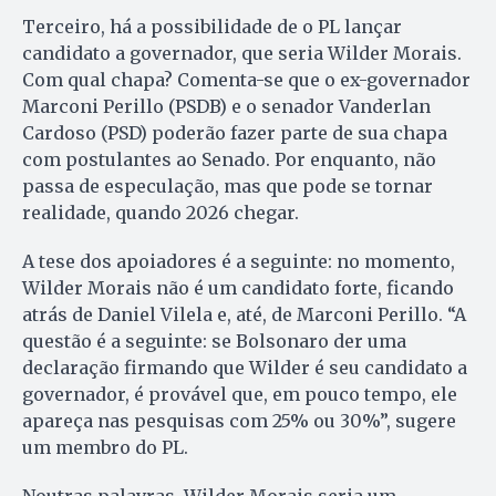
Terceiro, há a possibilidade de o PL lançar
candidato a governador, que seria Wilder Morais.
Com qual chapa? Comenta-se que o ex-governador
Marconi Perillo (PSDB) e o senador Vanderlan
Cardoso (PSD) poderão fazer parte de sua chapa
com postulantes ao Senado. Por enquanto, não
passa de especulação, mas que pode se tornar
realidade, quando 2026 chegar.
A tese dos apoiadores é a seguinte: no momento,
Wilder Morais não é um candidato forte, ficando
atrás de Daniel Vilela e, até, de Marconi Perillo. “A
questão é a seguinte: se Bolsonaro der uma
declaração firmando que Wilder é seu candidato a
governador, é provável que, em pouco tempo, ele
apareça nas pesquisas com 25% ou 30%”, sugere
um membro do PL.
Noutras palavras, Wilder Morais seria um