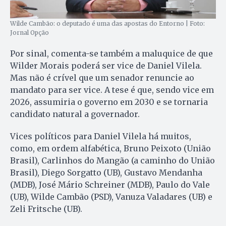
Wilde Cambão: o deputado é uma das apostas do Entorno | Foto:
Jornal Opção
Por sinal, comenta-se também a maluquice de que
Wilder Morais poderá ser vice de Daniel Vilela.
Mas não é crível que um senador renuncie ao
mandato para ser vice. A tese é que, sendo vice em
2026, assumiria o governo em 2030 e se tornaria
candidato natural a governador.
Vices políticos para Daniel Vilela há muitos,
como, em ordem alfabética, Bruno Peixoto (União
Brasil), Carlinhos do Mangão (a caminho do União
Brasil), Diego Sorgatto (UB), Gustavo Mendanha
(MDB), José Mário Schreiner (MDB), Paulo do Vale
(UB), Wilde Cambão (PSD), Vanuza Valadares (UB) e
Zeli Fritsche (UB).