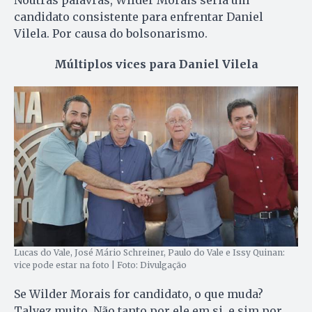
candidato consistente para enfrentar Daniel
Vilela. Por causa do bolsonarismo.
Múltiplos vices para Daniel Vilela
Lucas do Vale, José Mário Schreiner, Paulo do Vale e Issy Quinan:
vice pode estar na foto | Foto: Divulgação
Se Wilder Morais for candidato, o que muda?
Talvez muito. Não tanto por ele em si, e sim por