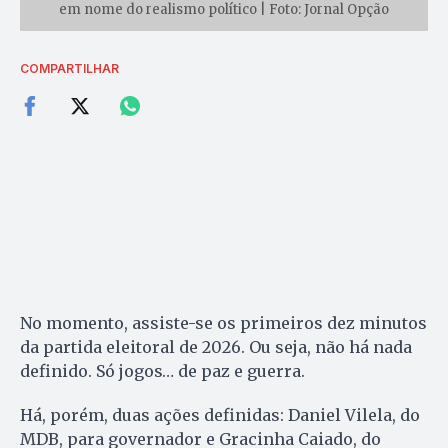
em nome do realismo político | Foto: Jornal Opção
COMPARTILHAR
No momento, assiste-se os primeiros dez minutos
da partida eleitoral de 2026. Ou seja, não há nada
definido. Só jogos… de paz e guerra.
Há, porém, duas ações definidas: Daniel Vilela, do
MDB, para governador e Gracinha Caiado, do