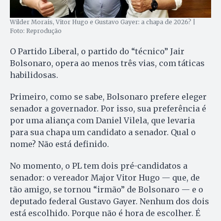
Wilder Morais, Vitor Hugo e Gustavo Gayer: a chapa de 2026? |
Foto: Reprodução
O Partido Liberal, o partido do “técnico” Jair
Bolsonaro, opera ao menos três vias, com táticas
habilidosas.
Primeiro, como se sabe, Bolsonaro prefere eleger
senador a governador. Por isso, sua preferência é
por uma aliança com Daniel Vilela, que levaria
para sua chapa um candidato a senador. Qual o
nome? Não está definido.
No momento, o PL tem dois pré-candidatos a
senador: o vereador Major Vitor Hugo — que, de
tão amigo, se tornou “irmão” de Bolsonaro — e o
deputado federal Gustavo Gayer. Nenhum dos dois
está escolhido. Porque não é hora de escolher. É