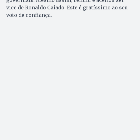
governista. Mesmo assim, refluiu e aceitou ser
vice de Ronaldo Caiado. Este é gratíssimo ao seu
voto de confiança.