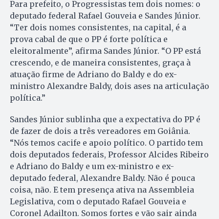
Para prefeito, o Progressistas tem dois nomes: o
deputado federal Rafael Gouveia e Sandes Júnior.
“Ter dois nomes consistentes, na capital, é a
prova cabal de que o PP é forte política e
eleitoralmente”, afirma Sandes Júnior. “O PP está
crescendo, e de maneira consistentes, graça à
atuação firme de Adriano do Baldy e do ex-
ministro Alexandre Baldy, dois ases na articulação
política.”
Sandes Júnior sublinha que a expectativa do PP é
de fazer de dois a três vereadores em Goiânia.
“Nós temos cacife e apoio político. O partido tem
dois deputados federais, Professor Alcides Ribeiro
e Adriano do Baldy e um ex-ministro e ex-
deputado federal, Alexandre Baldy. Não é pouca
coisa, não. E tem presença ativa na Assembleia
Legislativa, com o deputado Rafael Gouveia e
Coronel Adailton. Somos fortes e vão sair ainda