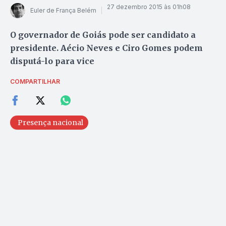
27 dezembro 2015 às 01h08
Euler de França Belém
O governador de Goiás pode ser candidato a
presidente. Aécio Neves e Ciro Gomes podem
disputá-lo para vice
COMPARTILHAR
Presença nacional