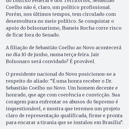
do Distrito Federal e dos Territórios, Sebastião
Coelho não é, claro, um político profissional.
Porém, nos últimos tempos, tem circulado com
desenvoltura no meio político. Se conquistar o
apoio do bolsonarismo, Ibaneis Rocha corre risco
de ficar fora do Senado.
A filiação de Sebastião Coelho ao Novo acontecerá
no dia 10 de junho, numa terça-feira. Jair
Bolsonaro será convidado? É provável.
O presidente nacional do Novo posicionou-se a
respeito do aliado: “É uma honra receber o Dr.
Sebastião Coelho no Novo. Um homem decente e
honrado, que age com coerência e convicção. Sua
coragem para enfrentar os abusos do Supremo é
inquestionável, e mostra que teremos um projeto
claro de representação qualificada, firme e pronta
para encarar a tirania que se instalou em Brasília”.