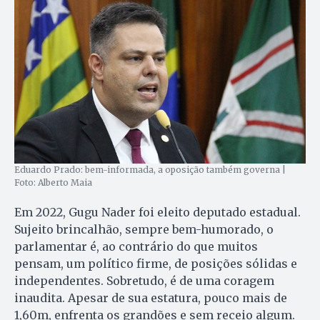
Eduardo Prado: bem-informada, a oposição também governa |
Foto: Alberto Maia
Em 2022, Gugu Nader foi eleito deputado estadual.
Sujeito brincalhão, sempre bem-humorado, o
parlamentar é, ao contrário do que muitos
pensam, um político firme, de posições sólidas e
independentes. Sobretudo, é de uma coragem
inaudita. Apesar de sua estatura, pouco mais de
1,60m, enfrenta os grandões e sem receio algum.