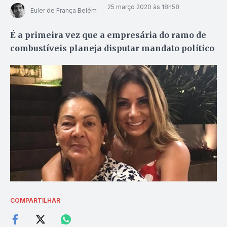
25 março 2020 às 18h58
Euler de França Belém
É a primeira vez que a empresária do ramo de
combustíveis planeja disputar mandato político
COMPARTILHAR