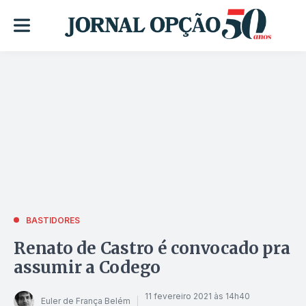
BASTIDORES
Renato de Castro é convocado pra
assumir a Codego
11 fevereiro 2021 às 14h40
Euler de França Belém