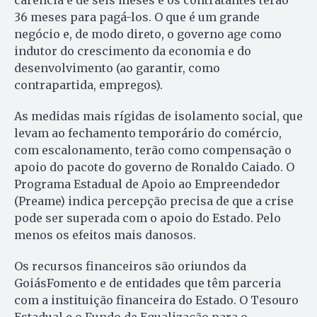
carência é de seis meses e os contratantes terão
36 meses para pagá-los. O que é um grande
negócio e, de modo direto, o governo age como
indutor do crescimento da economia e do
desenvolvimento (ao garantir, como
contrapartida, empregos).
As medidas mais rígidas de isolamento social, que
levam ao fechamento temporário do comércio,
com escalonamento, terão como compensação o
apoio do pacote do governo de Ronaldo Caiado. O
Programa Estadual de Apoio ao Empreendedor
(Preame) indica percepção precisa de que a crise
pode ser superada com o apoio do Estado. Pelo
menos os efeitos mais danosos.
Os recursos financeiros são oriundos da
GoiásFomento e de entidades que têm parceria
com a instituição financeira do Estado. O Tesouro