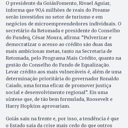
O presidente da GoiásFomento, Rivael Aguiar,
informa que 90,4 milhões de reais do Preame
serão investidos no setor de turismo e em
negócios de microempreendedores individuais. O
secretário da Retomada e presidente do Conselho
do Fundeq, César Moura, afirma: “Pulverizar e
democratizar o acesso ao crédito são duas das
mais ambiciosas metas, tanto na Secretaria de
Retomada, pelo Programa Mais Crédito, quanto na
gestão do Conselho do Fundo de Equalização.
Levar crédito aos mais vulneráveis é, além de uma
determinação prioritária do governador Ronaldo
Caiado, uma forma eficaz de promover justiça
social e desenvolvimento regional”. Eis uma
síntese que, de tão bem formulada, Roosevelt e
Harry Hopkins aprovariam.
Goiás saiu na frente e, por isso, a tendência é que
o Estado saia da crise mais cedo do que outros