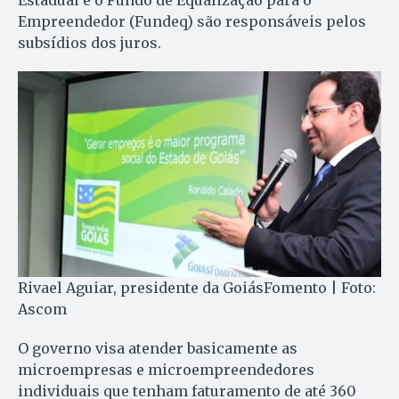
Estadual e o Fundo de Equalização para o
Empreendedor (Fundeq) são responsáveis pelos
subsídios dos juros.
Rivael Aguiar, presidente da GoiásFomento | Foto:
Ascom
O governo visa atender basicamente as
microempresas e microempreendedores
individuais que tenham faturamento de até 360