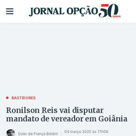
BASTIDORES
Ronilson Reis vai disputar
mandato de vereador em Goiânia
04 março 2020 às 17h06
Euler de França Belém