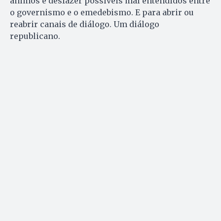
ânimos e desfazer possíveis mal entendidos entre
o governismo e o emedebismo. E para abrir ou
reabrir canais de diálogo. Um diálogo
republicano.