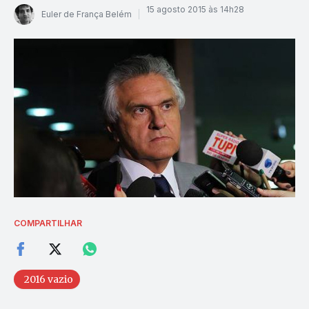
15 agosto 2015 às 14h28
Euler de França Belém
COMPARTILHAR
2016 vazio