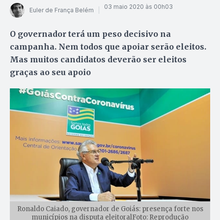
03 maio 2020 às 00h03
Euler de França Belém
O governador terá um peso decisivo na
campanha. Nem todos que apoiar serão eleitos.
Mas muitos candidatos deverão ser eleitos
graças ao seu apoio
Ronaldo Caiado, governador de Goiás: presença forte nos
municípios na disputa eleitoralFoto: Reprodução