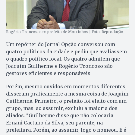
Rogério Troncoso: ex-prefeito de Morrinhos | Foto: Reprodução
Um repórter do Jornal Opção conversou com
quatro políticos da cidade e pediu que avaliassem
o quadro político local. Os quatro admitem que
Joaquim Guilherme e Rogério Troncoso são
gestores eficientes e responsáveis.
Porém, mesmo ouvidos em momentos diferentes,
disseram praticamente a mesma coisa de Joaquim
Guilherme. Primeiro, o prefeito foi eleito com um
grupo, mas, ao assumir, excluiu a maioria dos
aliados. “Guilherme disse que não colocaria
Ernani Caetano da Silva, seu parente, na
prefeitura. Porém, ao assumir, logo o nomeou. E é