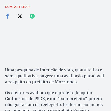
COMPARTILHAR
Uma pesquisa de intenção de voto, quantitativa e
semi-qualitativa, sugere uma avaliação paradoxal
a respeito do prefeito de Morrinhos.
Os eleitores avaliam que o prefeito Joaquim
Guilherme, do PSDB, é um “bom prefeito”, porém
não gostariam de reelegê-lo. Preferem, ao menos
no momento, apoiar o ex-prefeito Rogério