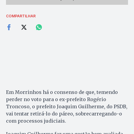
COMPARTILHAR
Em Morrinhos há o consenso de que, temendo
perder no voto para o ex-prefeito Rogério
Troncoso, o prefeito Joaquim Guilherme, do PSDB,
vai tentar retirá-lo do páreo, sobrecarregando-o
com processos judiciais.
Joaquim Guilherme faz uma gestão bem avaliada,