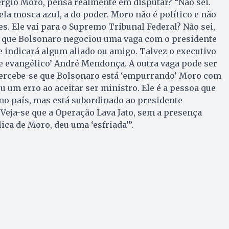
Sergio Moro, pensa realmente em disputar? “Não sei.
ela mosca azul, a do poder. Moro não é político e não
s. Ele vai para o Supremo Tribunal Federal? Não sei,
é que Bolsonaro negociou uma vaga com o presidente
te indicará algum aliado ou amigo. Talvez o executivo
e evangélico’ André Mendonça. A outra vaga pode ser
ercebe-se que Bolsonaro está ‘empurrando’ Moro com
u um erro ao aceitar ser ministro. Ele é a pessoa que
no país, mas está subordinado ao presidente
 Veja-se que a Operação Lava Jato, sem a presença
ica de Moro, deu uma ‘esfriada’”.