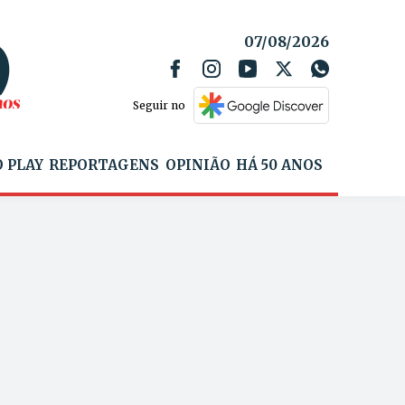
07/08/2026
Seguir no
 PLAY
REPORTAGENS
OPINIÃO
HÁ 50 ANOS