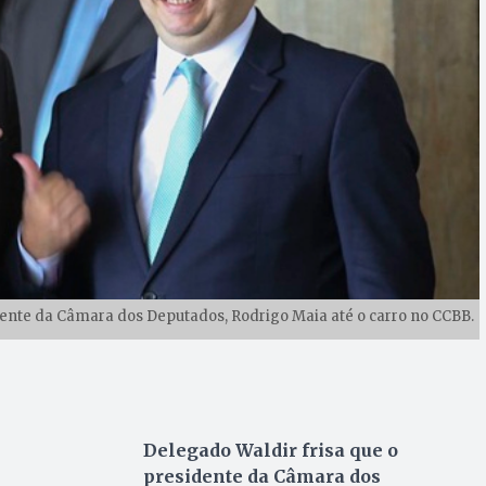
dente da Câmara dos Deputados, Rodrigo Maia até o carro no CCBB.
Delegado Waldir frisa que o
presidente da Câmara dos