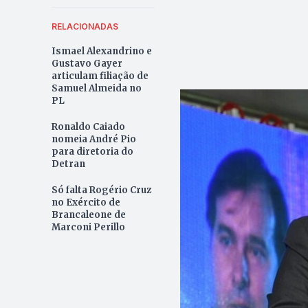
RELACIONADAS
Ismael Alexandrino e
Gustavo Gayer
articulam filiação de
Samuel Almeida no
PL
Ronaldo Caiado
nomeia André Pio
para diretoria do
Detran
Só falta Rogério Cruz
no Exército de
Brancaleone de
Marconi Perillo