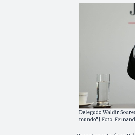
Delegado Waldir Soares
mundo”| Foto: Fernando