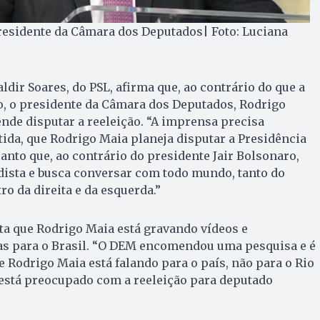
residente da Câmara dos Deputados| Foto: Luciana
dir Soares, do PSL, afirma que, ao contrário do que a
, o presidente da Câmara dos Deputados, Rodrigo
nde disputar a reeleição. “A imprensa precisa
tida, que Rodrigo Maia planeja disputar a Presidência
anto que, ao contrário do presidente Jair Bolsonaro,
ista e busca conversar com todo mundo, tanto do
o da direita e da esquerda.”
a que Rodrigo Maia está gravando vídeos e
as para o Brasil. “O DEM encomendou uma pesquisa e é
e Rodrigo Maia está falando para o país, não para o Rio
o está preocupado com a reeleição para deputado