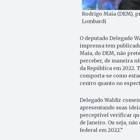
Rodrigo Maia (DEM), p
Lombardi
O deputado Delegado Wal
imprensa tem publicado
Maia, do DEM, não prete
perceber, de maneira ní
da República em 2022. T
comporta-se como estad
centro quanto no espectr
Delegado Waldir coment
apresentando suas idei
perceptível verificar qu
de Janeiro. Ou seja, nã
federal em 2022.”