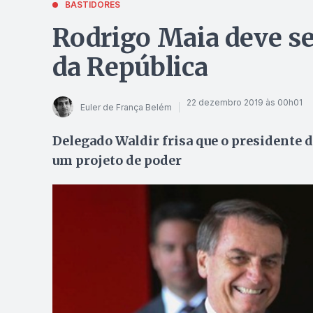
BASTIDORES
Rodrigo Maia deve se
da República
22 dezembro 2019 às 00h01
Euler de França Belém
Delegado Waldir frisa que o presidente
um projeto de poder