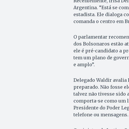
Recentemente, frisa Del
Argentina. “Está se co
estadista. Ele dialoga c
comanda o centro em Br
O parlamentar recomend
dos Bolsonaros estão a
ele é pré-candidato a pr
tem um plano de govern
e amplo”.
Delegado Waldir avalia 
preparado. Não fosse el
talvez não tivesse sido
comporta-se como um líd
Presidente do Poder Leg
telefone ou mensagens.