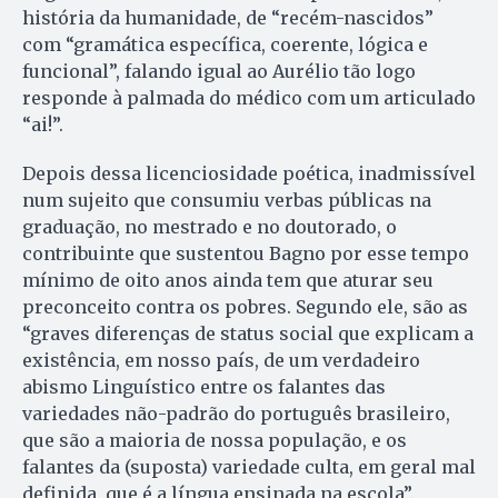
história da humanidade, de “recém-nascidos”
com “gramática específica, coerente, lógica e
funcional”, falando igual ao Aurélio tão logo
responde à palmada do médico com um articulado
“ai!”.
Depois dessa licenciosidade poética, inadmissível
num sujeito que consumiu verbas públicas na
graduação, no mestrado e no doutorado, o
contribuinte que sustentou Bagno por esse tempo
mínimo de oito anos ainda tem que aturar seu
preconceito contra os pobres. Segundo ele, são as
“graves diferenças de status social que explicam a
existência, em nosso país, de um verdadeiro
abismo Linguístico entre os falantes das
variedades não-padrão do português brasileiro,
que são a maioria de nossa população, e os
falantes da (suposta) variedade culta, em geral mal
definida, que é a língua ensinada na escola”.