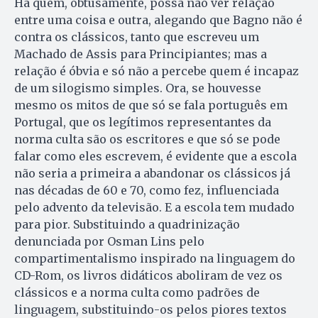
Há quem, obtusamente, possa não ver relação
entre uma coisa e outra, alegando que Bagno não é
contra os clássicos, tanto que escreveu um
Machado de Assis para Principiantes; mas a
relação é óbvia e só não a percebe quem é incapaz
de um silogismo simples. Ora, se houvesse
mesmo os mitos de que só se fala português em
Portugal, que os legítimos representantes da
norma culta são os escritores e que só se pode
falar como eles escrevem, é evidente que a escola
não seria a primeira a abandonar os clássicos já
nas décadas de 60 e 70, como fez, influenciada
pelo advento da televisão. E a escola tem mudado
para pior. Substituindo a quadrinização
denunciada por Osman Lins pelo
compartimentalismo inspirado na linguagem do
CD-Rom, os livros didáticos aboliram de vez os
clássicos e a norma culta como padrões de
linguagem, substituindo-os pelos piores textos