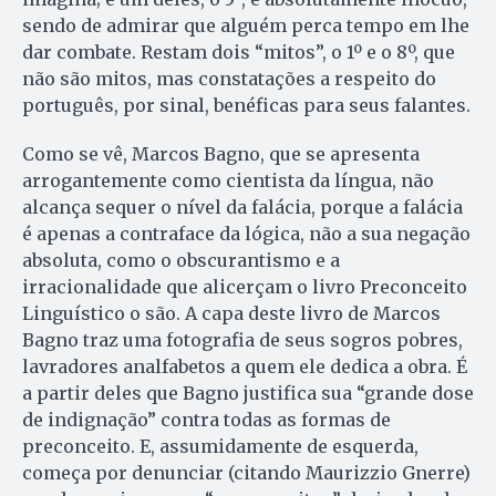
sendo de admirar que alguém perca tempo em lhe
dar combate. Restam dois “mitos”, o 1º e o 8º, que
não são mitos, mas constatações a respeito do
português, por sinal, benéficas para seus falantes.
Como se vê, Marcos Bagno, que se apresenta
arrogantemente como cientista da língua, não
alcança sequer o nível da falácia, porque a falácia
é apenas a contraface da lógica, não a sua negação
absoluta, como o obscurantismo e a
irracionalidade que alicerçam o livro Preconceito
Linguístico o são. A capa deste livro de Marcos
Bagno traz uma fotografia de seus sogros pobres,
lavradores analfabetos a quem ele dedica a obra. É
a partir deles que Bagno justifica sua “grande dose
de indignação” contra todas as formas de
preconceito. E, assumidamente de esquerda,
começa por denunciar (citando Maurizzio Gnerre)