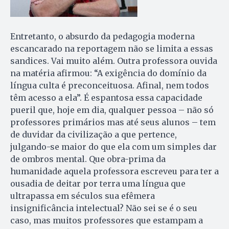
Entretanto, o absurdo da pedagogia moderna
escancarado na reportagem não se limita a essas
sandices. Vai muito além. Outra professora ouvida
na matéria afirmou: “A exigência do domínio da
língua culta é preconceituosa. Afinal, nem todos
têm acesso a ela”. É espantosa essa capacidade
pueril que, hoje em dia, qualquer pessoa – não só
professores primários mas até seus alunos – tem
de duvidar da civilização a que pertence,
julgando-se maior do que ela com um simples dar
de ombros mental. Que obra-prima da
humanidade aquela professora escreveu para ter a
ousadia de deitar por terra uma língua que
ultrapassa em séculos sua efêmera
insignificância intelectual? Não sei se é o seu
caso, mas muitos professores que estampam a