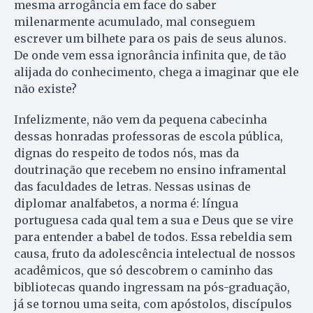
mesma arrogância em face do saber
milenarmente acumulado, mal conseguem
escrever um bilhete para os pais de seus alunos.
De onde vem essa ignorância infinita que, de tão
alijada do conhecimento, chega a imaginar que ele
não existe?
Infelizmente, não vem da pequena cabecinha
dessas honradas professoras de escola pública,
dignas do respeito de todos nós, mas da
doutrinação que recebem no ensino inframental
das faculdades de letras. Nessas usinas de
diplomar analfabetos, a norma é: língua
portuguesa cada qual tem a sua e Deus que se vire
para entender a babel de todos. Essa rebeldia sem
causa, fruto da adolescência intelectual de nossos
acadêmicos, que só descobrem o caminho das
bibliotecas quando ingressam na pós-graduação,
já se tornou uma seita, com apóstolos, discípulos