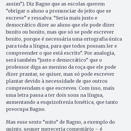
assim”). Diz Bagno que as escolas querem
“obrigar o aluno a pronunciar do jeito que se
escreve” e ressalva: “Seria mais justo e
democrático dizer ao aluno que ele pode dizer
bunito ou bonito, mas que só se pode escrever
bonito, porque é necessária uma ortografia única
para toda a língua, para que todos possam ler e
compreender o que está escrito”. Por analogia,
será também “justo e democrático” que o
professor diga ao menino da roça que ele pode
dizer prantar, se quiser, mas só pode escrever
plantar devido à necessidade de que outros
compreendam o que escreveu. Com isso, mais
uma letra passa a ter dois sons na língua,
aumentando a esquizofrenia fonética, que tanto
preocupa Bagno.
Mas esse sexto “mito” de Bagno, a exemplo do
quinto, sequer mereceria comentário – é