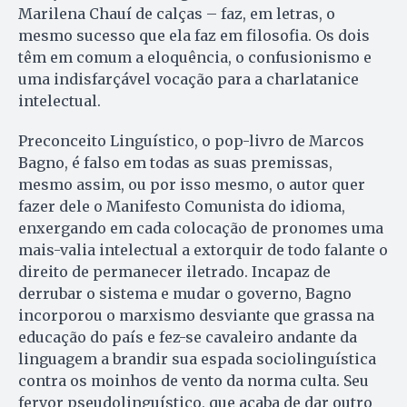
Marilena Chauí de calças – faz, em letras, o
mesmo sucesso que ela faz em filosofia. Os dois
têm em comum a eloquência, o confusionismo e
uma indisfarçável vocação para a charlatanice
intelectual.
Preconceito Linguístico, o pop-livro de Marcos
Bagno, é falso em todas as suas premissas,
mesmo assim, ou por isso mesmo, o autor quer
fazer dele o Manifesto Comunista do idioma,
enxergando em cada colocação de pronomes uma
mais-valia intelectual a extorquir de todo falante o
direito de permanecer iletrado. Incapaz de
derrubar o sistema e mudar o governo, Bagno
incorporou o marxismo desviante que grassa na
educação do país e fez-se cavaleiro andante da
linguagem a brandir sua espada sociolinguística
contra os moinhos de vento da norma culta. Seu
fervor pseudolinguístico, que acaba de dar outro