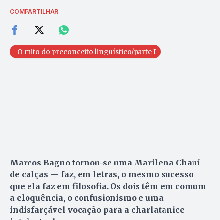
COMPARTILHAR
O mito do preconceito linguístico/parte I
Marcos Bagno tornou-se uma Marilena Chauí
de calças — faz, em letras, o mesmo sucesso
que ela faz em filosofia. Os dois têm em comum
a eloquência, o confusionismo e uma
indisfarçável vocação para a charlatanice