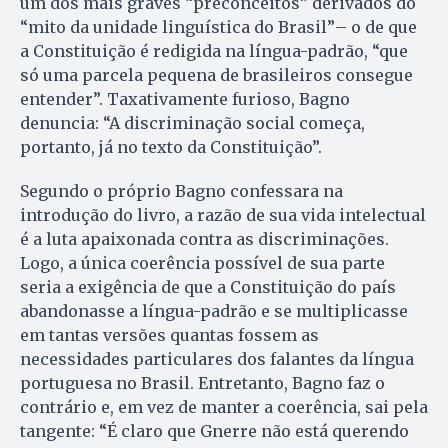
um dos mais graves “preconceitos” derivados do
“mito da unidade linguística do Brasil”– o de que
a Constituição é redigida na língua-padrão, “que
só uma parcela pequena de brasileiros consegue
entender”. Taxativamente furioso, Bagno
denuncia: “A discriminação social começa,
portanto, já no texto da Constituição”.
Segundo o próprio Bagno confessara na
introdução do livro, a razão de sua vida intelectual
é a luta apaixonada contra as discriminações.
Logo, a única coerência possível de sua parte
seria a exigência de que a Constituição do país
abandonasse a língua-padrão e se multiplicasse
em tantas versões quantas fossem as
necessidades particulares dos falantes da língua
portuguesa no Brasil. Entretanto, Bagno faz o
contrário e, em vez de manter a coerência, sai pela
tangente: “É claro que Gnerre não está querendo