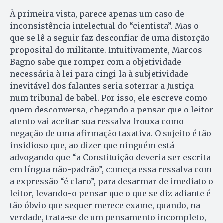
À primeira vista, parece apenas um caso de
inconsistência intelectual do “cientista”. Mas o
que se lê a seguir faz desconfiar de uma distorção
proposital do militante. Intuitivamente, Marcos
Bagno sabe que romper com a objetividade
necessária à lei para cingi-la à subjetividade
inevitável dos falantes seria soterrar a Justiça
num tribunal de babel. Por isso, ele escreve como
quem desconversa, chegando a pensar que o leitor
atento vai aceitar sua ressalva frouxa como
negação de uma afirmação taxativa. O sujeito é tão
insidioso que, ao dizer que ninguém está
advogando que “a Constituição deveria ser escrita
em língua não-padrão”, começa essa ressalva com
a expressão “é claro”, para desarmar de imediato o
leitor, levando-o pensar que o que se diz adiante é
tão óbvio que sequer merece exame, quando, na
verdade, trata-se de um pensamento incompleto,