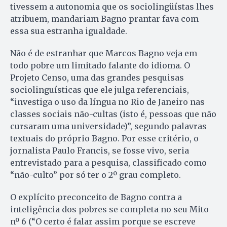
tivessem a autonomia que os sociolingüístas lhes
atribuem, mandariam Bagno prantar fava com
essa sua estranha igualdade.
Não é de estranhar que Marcos Bagno veja em
todo pobre um limitado falante do idioma. O
Projeto Censo, uma das grandes pesquisas
sociolinguísticas que ele julga referenciais,
“investiga o uso da língua no Rio de Janeiro nas
classes sociais não-cultas (isto é, pessoas que não
cursaram uma universidade)”, segundo palavras
textuais do próprio Bagno. Por esse critério, o
jornalista Paulo Francis, se fosse vivo, seria
entrevistado para a pesquisa, classificado como
“não-culto” por só ter o 2º grau completo.
O explícito preconceito de Bagno contra a
inteligência dos pobres se completa no seu Mito
nº 6 (“O certo é falar assim porque se escreve