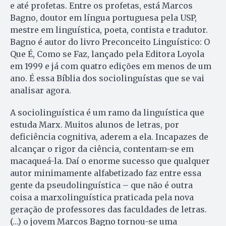
e até profetas. Entre os profetas, está Marcos
Bagno, doutor em língua portuguesa pela USP,
mestre em linguística, poeta, contista e tradutor.
Bagno é autor do livro Preconceito Linguístico: O
Que É, Como se Faz, lançado pela Editora Loyola
em 1999 e já com quatro edições em menos de um
ano. É essa Bíblia dos sociolinguístas que se vai
analisar agora.
A sociolinguística é um ramo da linguística que
estuda Marx. Muitos alunos de letras, por
deficiência cognitiva, aderem a ela. Incapazes de
alcançar o rigor da ciência, contentam-se em
macaqueá-la. Daí o enorme sucesso que qualquer
autor minimamente alfabetizado faz entre essa
gente da pseudolinguística – que não é outra
coisa a marxolinguística praticada pela nova
geração de professores das faculdades de letras.
(…) o jovem Marcos Bagno tornou-se uma