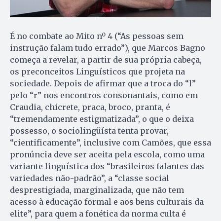
É no combate ao Mito nº 4 (“As pessoas sem
instrução falam tudo errado”), que Marcos Bagno
começa a revelar, a partir de sua própria cabeça,
os preconceitos Linguísticos que projeta na
sociedade. Depois de afirmar que a troca do “l”
pelo “r” nos encontros consonantais, como em
Craudia, chicrete, praca, broco, pranta, é
“tremendamente estigmatizada”, o que o deixa
possesso, o sociolingüísta tenta provar,
“cientificamente”, inclusive com Camões, que essa
pronúncia deve ser aceita pela escola, como uma
variante linguística dos “brasileiros falantes das
variedades não-padrão”, a “classe social
desprestigiada, marginalizada, que não tem
acesso à educação formal e aos bens culturais da
elite”, para quem a fonética da norma culta é