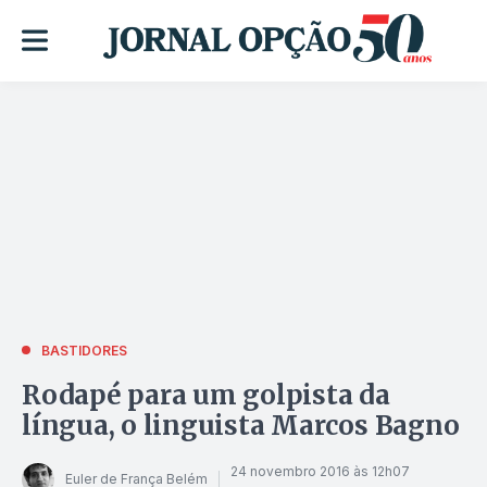
BASTIDORES
Rodapé para um golpista da
língua, o linguista Marcos Bagno
24 novembro 2016 às 12h07
Euler de França Belém