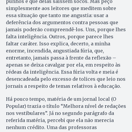
punhos e que delas saíssem socos. Mas peço
simplesmente aos leitores que meditem sobre
essa situação que tanto me angustia: usar a
deferência dos argumentos contra pessoas que
jamais poderão compreendê-los. Uns, porque lhes
falta inteligência. Outros, porque parece lhes
faltar caráter. Isso explica, decerto, a minha
enorme, incendida, angustiada fúria, que,
entretanto, jamais passa à frente da reflexão –
apenas se deixa cavalgar por ela, em respeito às
rédeas da inteligência. Essa fúria volta e meia é
desencadeada pelo excesso de tolices que leio nos
jornais a respeito de temas relativos à educação.
Há pouco tempo, matéria de um jornal local (O
Popular) trazia o título “Melhora nível de redações
nos vestibulares”. Já no segundo parágrafo da
referida matéria, percebi que ela não merecia
nenhum crédito. Uma das professoras