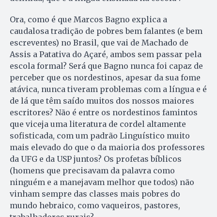
Ora, como é que Marcos Bagno explica a
caudalosa tradição de pobres bem falantes (e bem
escreventes) no Brasil, que vai de Machado de
Assis a Patativa do Açaré, ambos sem passar pela
escola formal? Será que Bagno nunca foi capaz de
perceber que os nordestinos, apesar da sua fome
atávica, nunca tiveram problemas com a língua e é
de lá que têm saído muitos dos nossos maiores
escritores? Não é entre os nordestinos famintos
que viceja uma literatura de cordel altamente
sofisticada, com um padrão Linguístico muito
mais elevado do que o da maioria dos professores
da UFG e da USP juntos? Os profetas bíblicos
(homens que precisavam da palavra como
ninguém e a manejavam melhor que todos) não
vinham sempre das classes mais pobres do
mundo hebraico, como vaqueiros, pastores,
trabalhadores rurais?