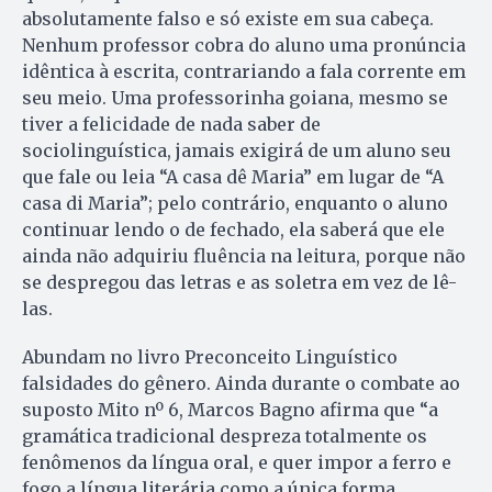
absolutamente falso e só existe em sua cabeça.
Nenhum professor cobra do aluno uma pronúncia
idêntica à escrita, contrariando a fala corrente em
seu meio. Uma professorinha goiana, mesmo se
tiver a felicidade de nada saber de
sociolinguística, jamais exigirá de um aluno seu
que fale ou leia “A casa dê Maria” em lugar de “A
casa di Maria”; pelo contrário, enquanto o aluno
continuar lendo o de fechado, ela saberá que ele
ainda não adquiriu fluência na leitura, porque não
se despregou das letras e as soletra em vez de lê-
las.
Abundam no livro Preconceito Linguístico
falsidades do gênero. Ainda durante o combate ao
suposto Mito nº 6, Marcos Bagno afirma que “a
gramática tradicional despreza totalmente os
fenômenos da língua oral, e quer impor a ferro e
fogo a língua literária como a única forma