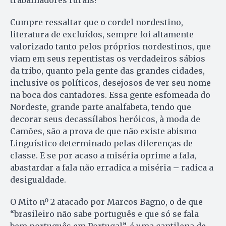
Cumpre ressaltar que o cordel nordestino,
literatura de excluídos, sempre foi altamente
valorizado tanto pelos próprios nordestinos, que
viam em seus repentistas os verdadeiros sábios
da tribo, quanto pela gente das grandes cidades,
inclusive os políticos, desejosos de ver seu nome
na boca dos cantadores. Essa gente esfomeada do
Nordeste, grande parte analfabeta, tendo que
decorar seus decassílabos heróicos, à moda de
Camões, são a prova de que não existe abismo
Linguístico determinado pelas diferenças de
classe. E se por acaso a miséria oprime a fala,
abastardar a fala não erradica a miséria – radica a
desigualdade.
O Mito nº 2 atacado por Marcos Bagno, o de que
“brasileiro não sabe português e que só se fala
bem português em Portugal”, é uma cantilena de