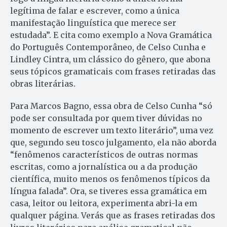
legítima de falar e escrever, como a única
manifestação linguística que merece ser
estudada”. E cita como exemplo a Nova Gramática
do Português Contemporâneo, de Celso Cunha e
Lindley Cintra, um clássico do gênero, que abona
seus tópicos gramaticais com frases retiradas das
obras literárias.
Para Marcos Bagno, essa obra de Celso Cunha “só
pode ser consultada por quem tiver dúvidas no
momento de escrever um texto literário”, uma vez
que, segundo seu tosco julgamento, ela não aborda
“fenômenos característicos de outras normas
escritas, como a jornalística ou a da produção
científica, muito menos os fenômenos típicos da
língua falada”. Ora, se tiveres essa gramática em
casa, leitor ou leitora, experimenta abri-la em
qualquer página. Verás que as frases retiradas dos