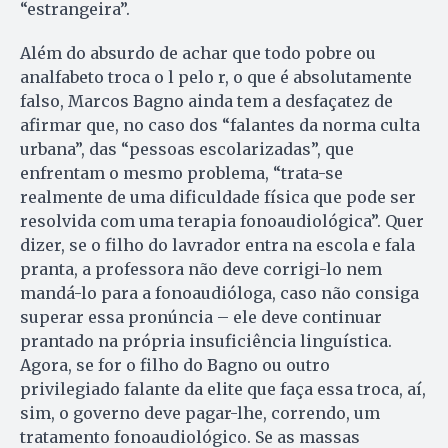
“estrangeira”.
Além do absurdo de achar que todo pobre ou
analfabeto troca o l pelo r, o que é absolutamente
falso, Marcos Bagno ainda tem a desfaçatez de
afirmar que, no caso dos “falantes da norma culta
urbana”, das “pessoas escolarizadas”, que
enfrentam o mesmo problema, “trata-se
realmente de uma dificuldade física que pode ser
resolvida com uma terapia fonoaudiológica”. Quer
dizer, se o filho do lavrador entra na escola e fala
pranta, a professora não deve corrigi-lo nem
mandá-lo para a fonoaudióloga, caso não consiga
superar essa pronúncia – ele deve continuar
prantado na própria insuficiência linguística.
Agora, se for o filho do Bagno ou outro
privilegiado falante da elite que faça essa troca, aí,
sim, o governo deve pagar-lhe, correndo, um
tratamento fonoaudiológico. Se as massas