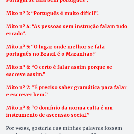
Portugal se fala bem português”.
Mito nº 3: “Português é muito difícil”.
Mito nº 4: “As pessoas sem instrução falam tudo
errado”.
Mito nº 5: “O lugar onde melhor se fala
português no Brasil é o Maranhão.”
Mito nº 6: “O certo é falar assim porque se
escreve assim.”
Mito nº 7: “É preciso saber gramática para falar
e escrever bem.”
Mito nº 8: “O domínio da norma culta é um
instrumento de ascensão social.”
Por vezes, gostaria que minhas palavras fossem