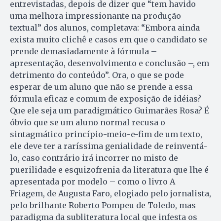
entrevistadas, depois de dizer que “tem havido
uma melhora impressionante na produção
textual” dos alunos, completava: “Embora ainda
exista muito clichê e casos em que o candidato se
prende demasiadamente à fórmula –
apresentação, desenvolvimento e conclusão –, em
detrimento do conteúdo”. Ora, o que se pode
esperar de um aluno que não se prende a essa
fórmula eficaz e comum de exposição de idéias?
Que ele seja um paradigmático Guimarães Rosa? É
óbvio que se um aluno normal recusa o
sintagmático princípio-meio-e-fim de um texto,
ele deve ter a raríssima genialidade de reinventá-
lo, caso contrário irá incorrer no misto de
puerilidade e esquizofrenia da literatura que lhe é
apresentada por modelo – como o livro A
Friagem, de Augusta Faro, elogiado pelo jornalista,
pelo brilhante Roberto Pompeu de Toledo, mas
paradigma da subliteratura local que infesta os