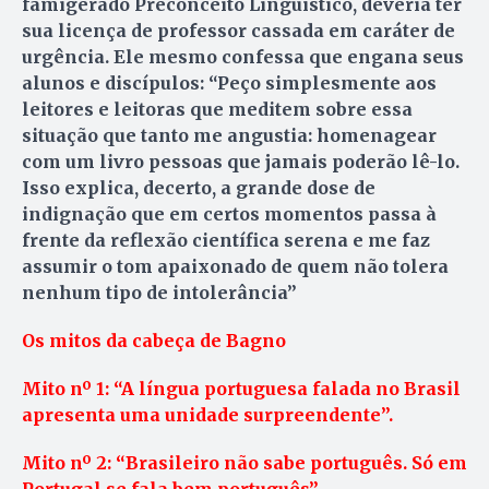
famigerado Preconceito Linguístico, deveria ter
sua licença de professor cassada em caráter de
urgência. Ele mesmo confessa que engana seus
alunos e discípulos: “Peço simplesmente aos
leitores e leitoras que meditem sobre essa
situação que tanto me angustia: homenagear
com um livro pessoas que jamais poderão lê-lo.
Isso explica, decerto, a grande dose de
indignação que em certos momentos passa à
frente da reflexão científica serena e me faz
assumir o tom apaixonado de quem não tolera
nenhum tipo de intolerância”
Os mitos da cabeça de Bagno
Mito nº 1: “A língua portuguesa falada no Brasil
apresenta uma unidade surpreendente”.
Mito nº 2: “Brasileiro não sabe português. Só em