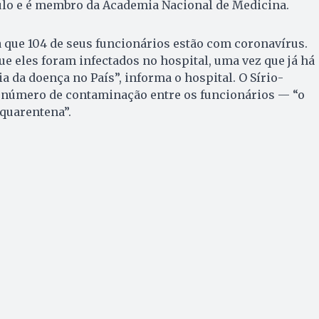
ulo e é membro da Academia Nacional de Medicina.
 que 104 de seus funcionários estão com coronavírus.
ue eles foram infectados no hospital, uma vez que já há
 da doença no País”, informa o hospital. O Sírio-
o número de contaminação entre os funcionários — “o
 quarentena”.