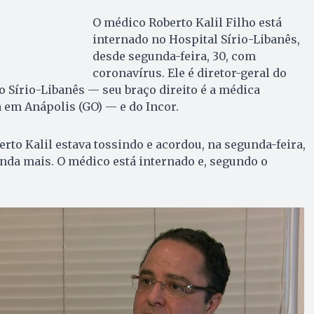
O médico Roberto Kalil Filho está
internado no Hospital Sírio-Libanês,
desde segunda-feira, 30, com
coronavírus. Ele é diretor-geral do
o Sírio-Libanês — seu braço direito é a médica
a em Anápolis (GO) — e do Incor.
erto Kalil estava tossindo e acordou, na segunda-feira,
inda mais. O médico está internado e, segundo o