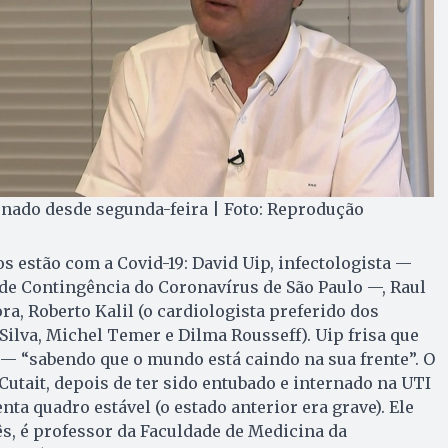
ernado desde segunda-feira | Foto: Reprodução
estão com a Covid-19: David Uip, infectologista —
de Contingência do Coronavírus de São Paulo —, Raul
ora, Roberto Kalil (o cardiologista preferido dos
Silva, Michel Temer e Dilma Rousseff). Uip frisa que
o — “sabendo que o mundo está caindo na sua frente”. O
Cutait, depois de ter sido entubado e internado na UTI
nta quadro estável (o estado anterior era grave). Ele
ês, é professor da Faculdade de Medicina da