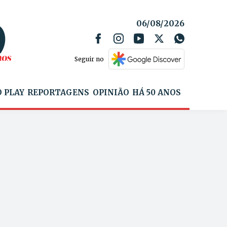
06/08/2026
Seguir no
 PLAY
REPORTAGENS
OPINIÃO
HÁ 50 ANOS