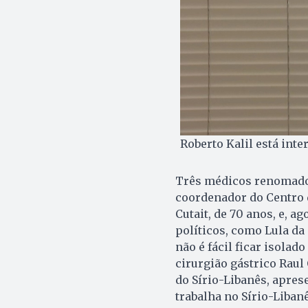
Roberto Kalil está int
Três médicos renomados 
coordenador do Centro 
Cutait, de 70 anos, e, ag
políticos, como Lula da 
não é fácil ficar isolad
cirurgião gástrico Raul 
do Sírio-Libanês, aprese
trabalha no Sírio-Liban