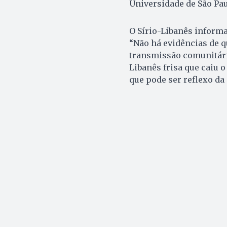
Universidade de São Pa
O Sírio-Libanês informa
“Não há evidências de q
transmissão comunitária
Libanês frisa que caiu 
que pode ser reflexo da