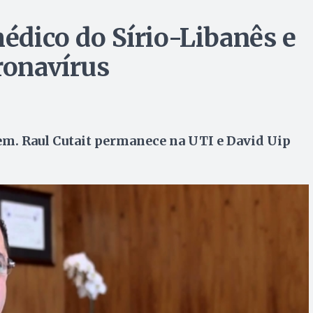
médico do Sírio-Libanês e
ronavírus
bem. Raul Cutait permanece na UTI e David Uip