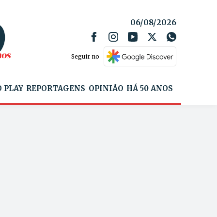
06/08/2026
Seguir no
 PLAY
REPORTAGENS
OPINIÃO
HÁ 50 ANOS