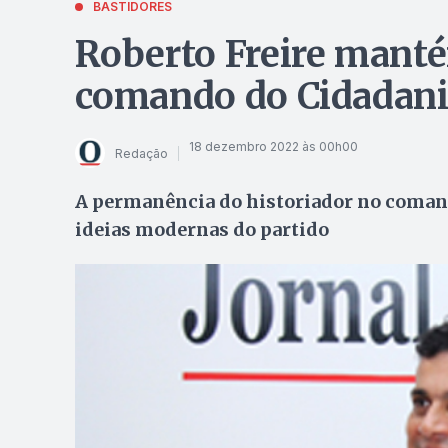
BASTIDORES
Roberto Freire manté
comando do Cidadani
18 dezembro 2022 às 00h00
Redação
A permanência do historiador no comand
ideias modernas do partido