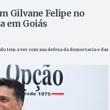
m Gilvane Felipe no
a em Goiás
o tem a ver com sua defesa da democracia e das