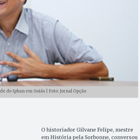
nde do Iphan em Goiás | Foto: Jornal Opção
O historiador Gilvane Felipe, mestre
em História pela Sorbonne, conversou