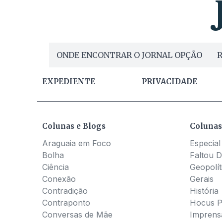
ONDE ENCONTRAR O JORNAL OPÇÃO
R
EXPEDIENTE
PRIVACIDADE
Colunas e Blogs
Colunas
Araguaia em Foco
Especial
Bolha
Faltou D
Ciência
Geopolít
Conexão
Gerais
Contradição
História
Contraponto
Hocus 
Conversas de Mãe
Imprens