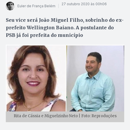
27 outubro 2020 às 00h06
Euler de França Belém
Seu vice será João Miguel Filho, sobrinho do ex-
prefeito Wellington Baiano. A postulante do
PSB já foi prefeita do município
Rita de Cássia e Miguelzinho Neto | Foto: Reproduções