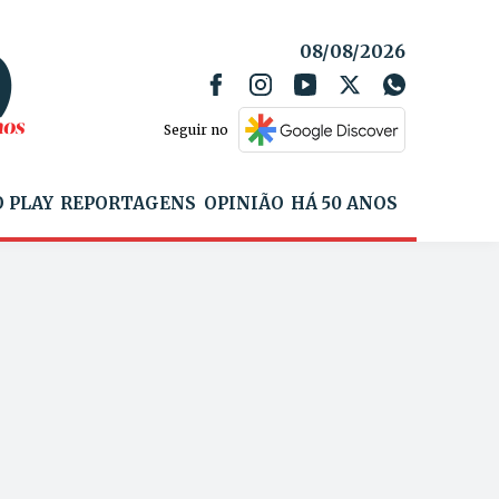
08/08/2026
Seguir no
 PLAY
REPORTAGENS
OPINIÃO
HÁ 50 ANOS