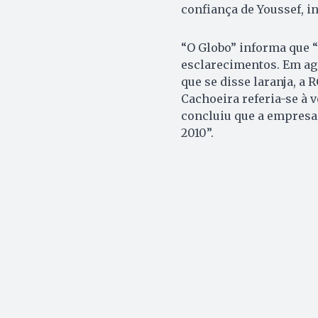
confiança de Youssef, i
“O Globo” informa que 
esclarecimentos. Em ag
que se disse laranja, a 
Cachoeira referia-se à 
concluiu que a empresa
2010”.