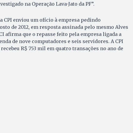
nvestigado na Operação Lava-Jato da PF”.
“a CPI enviou um ofício à empresa pedindo
osto de 2012, em resposta assinada pelo mesmo Alves
RCI afirma que o repasse feito pela empresa ligada a
venda de nove computadores e seis servidores. A CPI
 recebeu R$ 753 mil em quatro transações no ano de