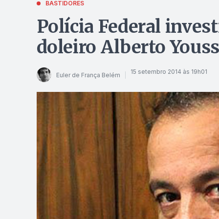
BASTIDORES
Polícia Federal inves
doleiro Alberto Youss
15 setembro 2014 às 19h01
Euler de França Belém