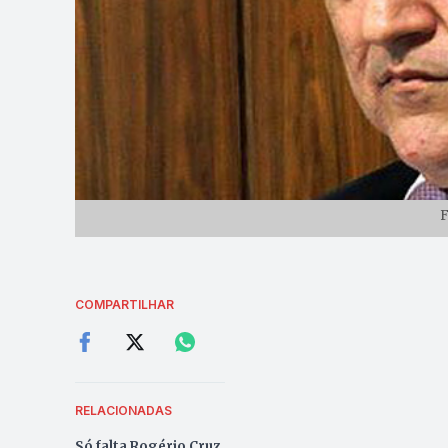
F
COMPARTILHAR
RELACIONADAS
Só falta Rogério Cruz