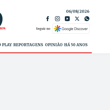
06/08/2026
Seguir no
 PLAY
REPORTAGENS
OPINIÃO
HÁ 50 ANOS