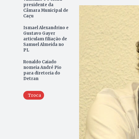
presidente da
Câmara Municipal de
Caçu
Ismael Alexandrino e
Gustavo Gayer
articulam filiação de
Samuel Almeida no
PL
Ronaldo Caiado
nomeia André Pio
para diretoria do
Detran
Troca