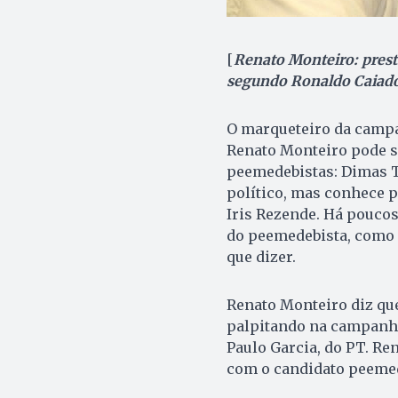
[
Renato Monteiro: prest
segundo Ronaldo Caiado, 
O marqueteiro da campa
Renato Monteiro pode s
peemedebistas: Dimas T
político, mas conhece p
Iris Rezende. Há pouco
do peemedebista, como 
que dizer.
Renato Monteiro diz qu
palpitando na campanha 
Paulo Garcia, do PT. Re
com o candidato peemed