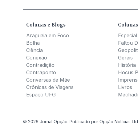
Colunas e Blogs
Colunas
Araguaia em Foco
Especial
Bolha
Faltou D
Ciência
Geopolít
Conexão
Gerais
Contradição
História
Contraponto
Hocus 
Conversas de Mãe
Imprens
Crônicas de Viagens
Livros
Espaço UFG
Machadia
© 2026 Jornal Opção. Publicado por Opção Notícias Ltd