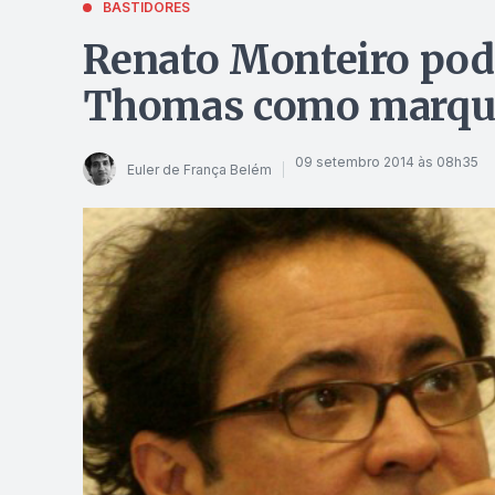
BASTIDORES
Renato Monteiro pod
Thomas como marqu
09 setembro 2014 às 08h35
Euler de França Belém