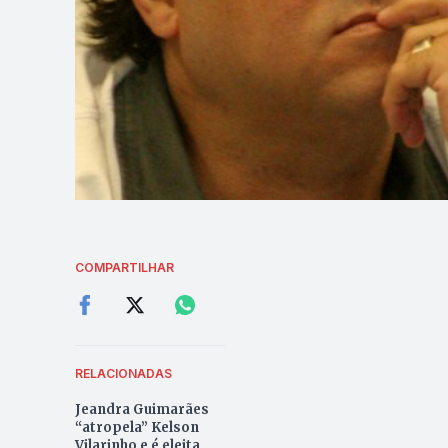
COMPARTILHAR
RELACIONADAS
Jeandra Guimarães
“atropela” Kelson
Vilarinho e é eleita