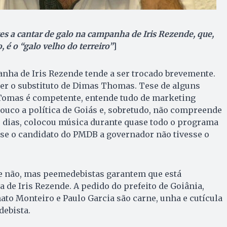
es a cantar de galo na campanha de Iris Rezende, que,
é o “galo velho do terreiro”
]
nha de Iris Rezende tende a ser trocado brevemente.
er o substituto de Dimas Thomas. Tese de alguns
omas é competente, entende tudo de marketing
ouco a política de Goiás e, sobretudo, não compreende
s dias, colocou música durante quase todo o programa
se o candidato do PMDB a governador não tivesse o
e não, mas peemedebistas garantem que está
de Iris Rezende. A pedido do prefeito de Goiânia,
nato Monteiro e Paulo Garcia são carne, unha e cutícula
ebista.