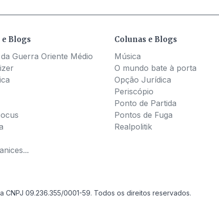
 e Blogs
Colunas e Blogs
 da Guerra Oriente Médio
Música
izer
O mundo bate à porta
ica
Opção Jurídica
Periscópio
Ponto de Partida
Pocus
Pontos de Fuga
a
Realpolitik
nices...
a CNPJ 09.236.355/0001-59. Todos os direitos reservados.