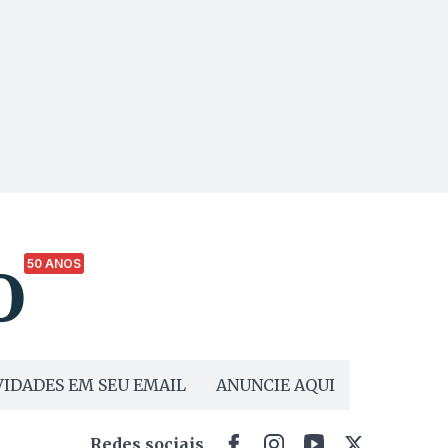
50 ANOS
IDADES EM SEU EMAIL
ANUNCIE AQUI
Redes sociais