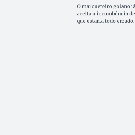
O marqueteiro goiano já
aceita a incumbência d
que estaria todo errado.