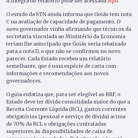
A íntegra do relatório pode ser acessada
aqui
.
O estudo da STN ainda informa que Goiás tem nota
C na avaliação de capacidade de pagamento. O
novo governador vinha afirmando que técnicos da
secretaria vinculada ao Ministério da Economia
teriam lhe antecipado que Goiás seria rebaixado
para a nota D, o que não se confirmou no novo
parecer. Cada Estado recebeu um relatório
semelhante, que é uma espécie de carta com
informações e recomendações aos novos
governadores.
O guia enfatiza que, para ser elegível ao RRF, o
Estado deve ter dívida consolidada maior do que a
Receita Corrente Líquida (RCL), gastos correntes
obrigatórios (pessoal e serviço de dívida) acima
de 70% da RCL e obrigações contratadas
superiores às disponibilidades de caixa de