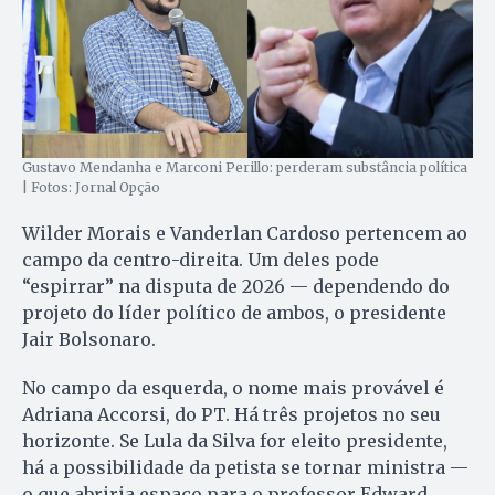
Gustavo Mendanha e Marconi Perillo: perderam substância política
| Fotos: Jornal Opção
Wilder Morais e Vanderlan Cardoso pertencem ao
campo da centro-direita. Um deles pode
“espirrar” na disputa de 2026 — dependendo do
projeto do líder político de ambos, o presidente
Jair Bolsonaro.
No campo da esquerda, o nome mais provável é
Adriana Accorsi, do PT. Há três projetos no seu
horizonte. Se Lula da Silva for eleito presidente,
há a possibilidade da petista se tornar ministra —
o que abriria espaço para o professor Edward