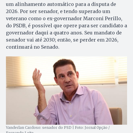
um alinhamento automático para a disputa de
2026. Por ser senador, e tendo superado um
veterano como o ex-governador Marconi Perillo,
do PSDB, é possível que opere para ser candidato a
governador daqui a quatro anos. Seu mandato de
senador vai até 2030; então, se perder em 2026,
continuará no Senado.
Vanderlan Cardoso: senador do PSD | Foto: Jornal Opção /
Fernando Leite.