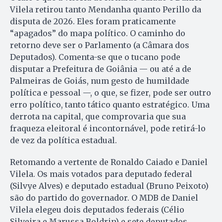
Vilela retirou tanto Mendanha quanto Perillo da
disputa de 2026. Eles foram praticamente
“apagados” do mapa político. O caminho do
retorno deve ser o Parlamento (a Câmara dos
Deputados). Comenta-se que o tucano pode
disputar a Prefeitura de Goiânia — ou até a de
Palmeiras de Goiás, num gesto de humildade
política e pessoal —, o que, se fizer, pode ser outro
erro político, tanto tático quanto estratégico. Uma
derrota na capital, que comprovaria que sua
fraqueza eleitoral é incontornável, pode retirá-lo
de vez da política estadual.
Retomando a vertente de Ronaldo Caiado e Daniel
Vilela. Os mais votados para deputado federal
(Silvye Alves) e deputado estadual (Bruno Peixoto)
são do partido do governador. O MDB de Daniel
Vilela elegeu dois deputados federais (Célio
Silveira e Marussa Boldrin) e sete deputados