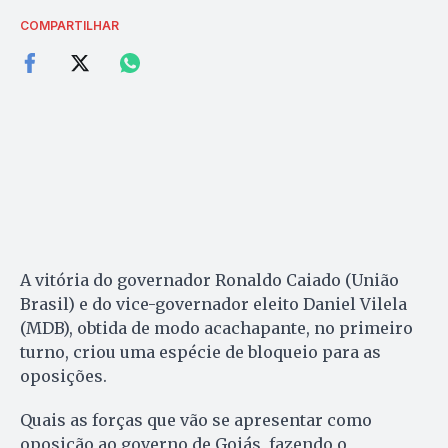
COMPARTILHAR
A vitória do governador Ronaldo Caiado (União
Brasil) e do vice-governador eleito Daniel Vilela
(MDB), obtida de modo acachapante, no primeiro
turno, criou uma espécie de bloqueio para as
oposições.
Quais as forças que vão se apresentar como
oposição ao governo de Goiás, fazendo o