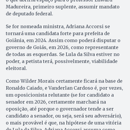
Madureira, primeiro suplente, assumir mandato
de deputado federal.
Se for nomeada ministra, Adriana Accorsi se
tornará uma candidata forte para prefeita de
Goiânia, em 2024. Assim como poderá disputar o
governo de Goiás, em 2026, como representante
de todas as esquerdas. Se Lula da Silva estiver no
poder, a petista terá, possivelmente, viabilidade
eleitoral.
Como Wilder Morais certamente ficará na base de
Ronaldo Caiado, e Vanderlan Cardoso é, por vezes,
um oposicionista relutante (se for candidato a
senador em 2026, certamente marchará na
oposição, até porque o governador tende a ser
candidato a senador, ou seja, será seu adversário),
o mais provável é que, na hipótese de uma vitória
de Lula da Silva, Adriana Accorsi assuma como