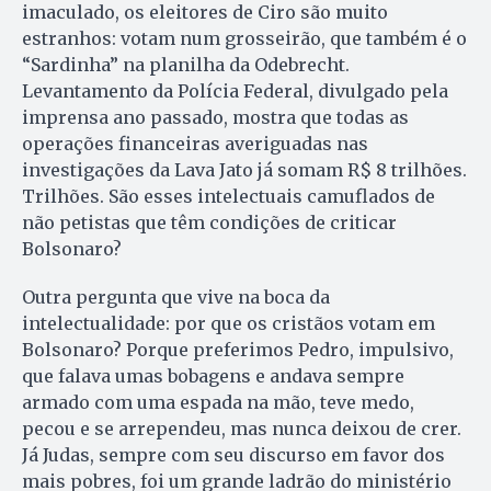
imaculado, os eleitores de Ciro são muito
estranhos: votam num grosseirão, que também é o
“Sardinha” na planilha da Odebrecht.
Levantamento da Polícia Federal, divulgado pela
imprensa ano passado, mostra que todas as
operações financeiras averiguadas nas
investigações da Lava Jato já somam R$ 8 trilhões.
Trilhões. São esses intelectuais camuflados de
não petistas que têm condições de criticar
Bolsonaro?
Outra pergunta que vive na boca da
intelectualidade: por que os cristãos votam em
Bolsonaro? Porque preferimos Pedro, impulsivo,
que falava umas bobagens e andava sempre
armado com uma espada na mão, teve medo,
pecou e se arrependeu, mas nunca deixou de crer.
Já Judas, sempre com seu discurso em favor dos
mais pobres, foi um grande ladrão do ministério