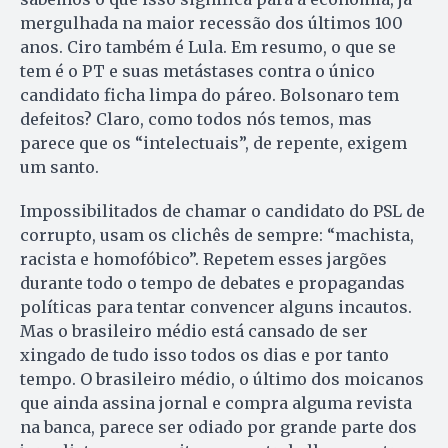
mergulhada na maior recessão dos últimos 100
anos. Ciro também é Lula. Em resumo, o que se
tem é o PT e suas metástases contra o único
candidato ficha limpa do páreo. Bolsonaro tem
defeitos? Claro, como todos nós temos, mas
parece que os “intelectuais”, de repente, exigem
um santo.
Impossibilitados de chamar o candidato do PSL de
corrupto, usam os clichês de sempre: “machista,
racista e homofóbico”. Repetem esses jargões
durante todo o tempo de debates e propagandas
políticas para tentar convencer alguns incautos.
Mas o brasileiro médio está cansado de ser
xingado de tudo isso todos os dias e por tanto
tempo. O brasileiro médio, o último dos moicanos
que ainda assina jornal e compra alguma revista
na banca, parece ser odiado por grande parte dos