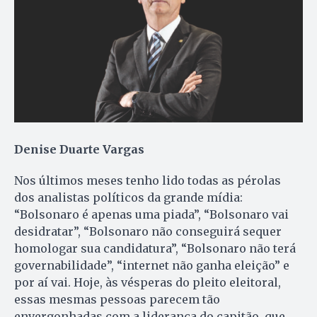
Denise Duarte Vargas
Nos últimos meses tenho lido todas as pérolas
dos analistas políticos da grande mídia:
“Bolsonaro é apenas uma piada”, “Bolsonaro vai
desidratar”, “Bolsonaro não conseguirá sequer
homologar sua candidatura”, “Bolsonaro não terá
governabilidade”, “internet não ganha eleição” e
por aí vai. Hoje, às vésperas do pleito eleitoral,
essas mesmas pessoas parecem tão
envergonhadas com a liderança do capitão, que,