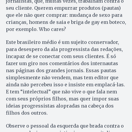
jornalistas, que, muitas vezes, trabalham contra o
seu cliente. Querem empurrar produtos (pautas)
que ele não quer comprar: mudança de sexo para
crianças, homens de saia e briga de gay em boteco,
por exemplo. Who cares?
Este brasileiro médio é um sujeito conservador,
para desespero da ala progressista das redações,
incapaz de se conectar com seus clientes. É só
fazer um giro nos comentários dos internautas
nas páginas dos grandes jornais. Essas pautas
simplesmente não vendem, mas tem editor que
ainda não percebeu isso e insiste em emplacá-las.
E tem “intelectual” que não vive o que fala nem
com seus próprios filhos, mas quer impor suas
ideias progressistas alopradas na cabeça dos
filhos dos outros.
Observe o pessoal da esquerda que brada contra o