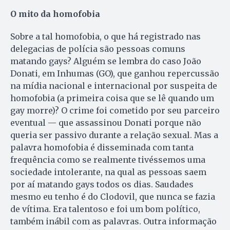
O mito da homofobia
Sobre a tal homofobia, o que há registrado nas
delegacias de polícia são pessoas comuns
matando gays? Alguém se lembra do caso João
Donati, em Inhumas (GO), que ganhou repercussão
na mídia nacional e internacional por suspeita de
homofobia (a primeira coisa que se lê quando um
gay morre)? O crime foi cometido por seu parceiro
eventual — que assassinou Donati porque não
queria ser passivo durante a relação sexual. Mas a
palavra homofobia é disseminada com tanta
frequência como se realmente tivéssemos uma
sociedade intolerante, na qual as pessoas saem
por aí matando gays todos os dias. Saudades
mesmo eu tenho é do Clodovil, que nunca se fazia
de vítima. Era talentoso e foi um bom político,
também inábil com as palavras. Outra informação