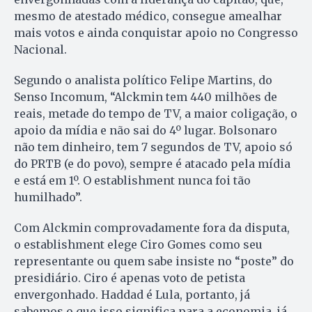
mesmo de atestado médico, consegue amealhar
mais votos e ainda conquistar apoio no Congresso
Nacional.
Segundo o analista político Felipe Martins, do
Senso Incomum, “Alckmin tem 440 milhões de
reais, metade do tempo de TV, a maior coligação, o
apoio da mídia e não sai do 4º lugar. Bolsonaro
não tem dinheiro, tem 7 segundos de TV, apoio só
do PRTB (e do povo), sempre é atacado pela mídia
e está em 1º. O establishment nunca foi tão
humilhado”.
Com Alckmin comprovadamente fora da disputa,
o establishment elege Ciro Gomes como seu
representante ou quem sabe insiste no “poste” do
presidiário. Ciro é apenas voto de petista
envergonhado. Haddad é Lula, portanto, já
sabemos o que isso significa para a economia, já