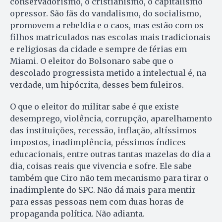
conservadorismo, o cristianismo, o capitalismo
opressor. São fãs do vandalismo, do socialismo,
promovem a rebeldia e o caos, mas estão com os
filhos matriculados nas escolas mais tradicionais
e religiosas da cidade e sempre de férias em
Miami. O eleitor do Bolsonaro sabe que o
descolado progressista metido a intelectual é, na
verdade, um hipócrita, desses bem fuleiros.
O que o eleitor do militar sabe é que existe
desemprego, violência, corrupção, aparelhamento
das instituições, recessão, inflação, altíssimos
impostos, inadimplência, péssimos índices
educacionais, entre outras tantas mazelas do dia a
dia, coisas reais que vivencia e sofre. Ele sabe
também que Ciro não tem mecanismo para tirar o
inadimplente do SPC. Não dá mais para mentir
para essas pessoas nem com duas horas de
propaganda política. Não adianta.