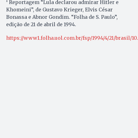
¹ Reportagem “Lula declarou admirar Hitler e
Khomeini”, de Gustavo Krieger, Elvis César
Bonassa e Abnor Gondim. “Folha de S. Paulo”,
edição de 21 de abril de 1994.
https://www1.folha.uol.com.br/fsp/1994/4/21/brasil/10