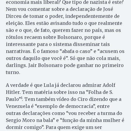
economia mais liberal? Que tipo de nazista é este?
Nem vou comentar sobre a declaração de José
Dirceu de tomar o poder, independentemente de
eleição. Eles estão avisando tudo o que realmente
são e o que, de fato, querem fazer no país, mas os
rótulos recaem sobre Bolsonaro, porque é
interessante para o sistema disseminar tais
narrativas. É o famoso “abafa o caso” e “acusem os
outros daquilo que você é”. Só que não cola mais,
darlings. Jair Bolsonaro pode ganhar no primeiro
turno.
A verdade é que Lula já declarou admirar Adolf
Hitler. Tem matéria sobre isso na “Folha de S.
Paulo”¹. Tem também vídeo do Ciro dizendo que a
Venezuela é “exemplo de democracia”, entre
outras declarações como “vou receber a turma do
Sergio Moro na bala” e “função da minha mulher é
dormir comigo”. Para quem exige um ser