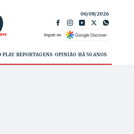
06/08/2026
Seguir no
 PLAY
REPORTAGENS
OPINIÃO
HÁ 50 ANOS