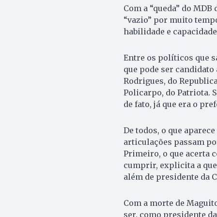
Com a “queda” do MDB de
“vazio” por muito temp
habilidade e capacidade
Entre os políticos que 
que pode ser candidato 
Rodrigues, do Republic
Policarpo, do Patriota.
de fato, já que era o pref
De todos, o que aparec
articulações passam por
Primeiro, o que acerta 
cumprir, explicita a que
além de presidente da C
Com a morte de Maguito 
ser, como presidente da