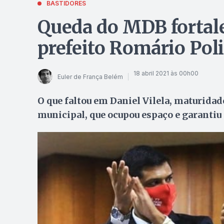
BASTIDORES
Queda do MDB fortale
prefeito Romário Pol
18 abril 2021 às 00h00
Euler de França Belém
O que faltou em Daniel Vilela, maturidad
municipal, que ocupou espaço e garantiu