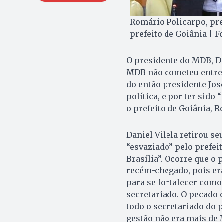
Romário Policarpo, pre
prefeito de Goiânia | F
O presidente do MDB, Da
MDB não cometeu entre 
do então presidente José
política, e por ter sid
o prefeito de Goiânia, 
Daniel Vilela retirou s
“esvaziado” pelo prefei
Brasília”. Ocorre que o
recém-chegado, pois er
para se fortalecer como
secretariado. O pecado 
todo o secretariado do p
gestão não era mais de 