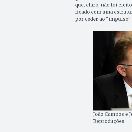
que, claro, não foi eleit
ficado com uma estrutu
por ceder ao “impulso” e
João Campos e Je
Reproduções