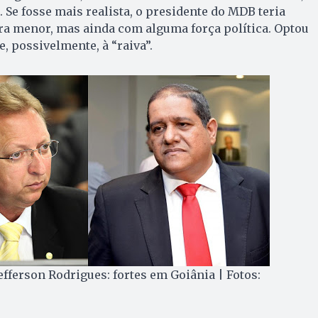
o. Se fosse mais realista, o presidente do MDB teria
ra menor, mas ainda com alguma força política. Optou
, possivelmente, à “raiva”.
fferson Rodrigues: fortes em Goiânia | Fotos: