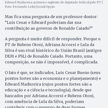
Edward Madureira: primeiro suplente de deputado federal pelo PT |
Foto: Fernando Leite/Jornal Opção
Mas fica uma pergunta de um professor-doutor:
“Luis Cesar e Edward poderiam dar sua
contribuição ao governo de Ronaldo Caiado?”
A pergunta é muito difícil de responder. Porque o
PT de Rubens Otoni, Adriana Accorsi e Lula da
Silva é um rival histórico do União Brasil (antigos
DEM e PSL) de Ronaldo Caiado. Portanto, uma
composição, se não é impossível, é complicada.
O fato é que, se indicados, Luis Cesar Bueno (seus
pontos fortes são a economia e o planejamento) e
Edward Madureira (cujos pontos fortes são a
educação e a ciência e tecnologia), desde que
bancados por Adriana Accorsi e Rubens Otoni,
com anuência de Lula da Silva, poderiam
contribuir com o governo de duas formas.