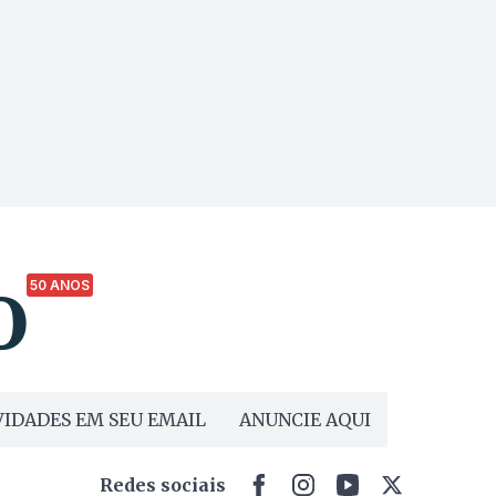
50 ANOS
IDADES EM SEU EMAIL
ANUNCIE AQUI
Redes sociais