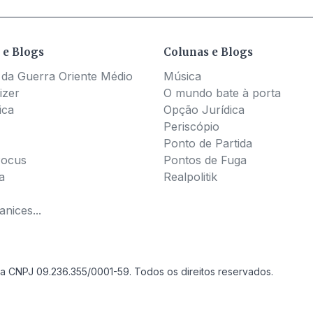
 e Blogs
Colunas e Blogs
 da Guerra Oriente Médio
Música
izer
O mundo bate à porta
ica
Opção Jurídica
Periscópio
Ponto de Partida
Pocus
Pontos de Fuga
a
Realpolitik
nices...
a CNPJ 09.236.355/0001-59. Todos os direitos reservados.