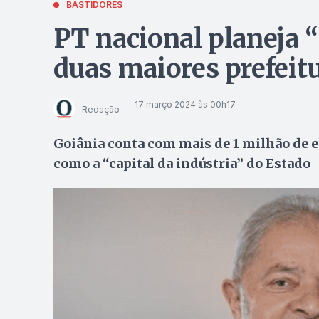
BASTIDORES
PT nacional planeja “
duas maiores prefeit
17 março 2024 às 00h17
Redação
Goiânia conta com mais de 1 milhão de ele
como a “capital da indústria” do Estado