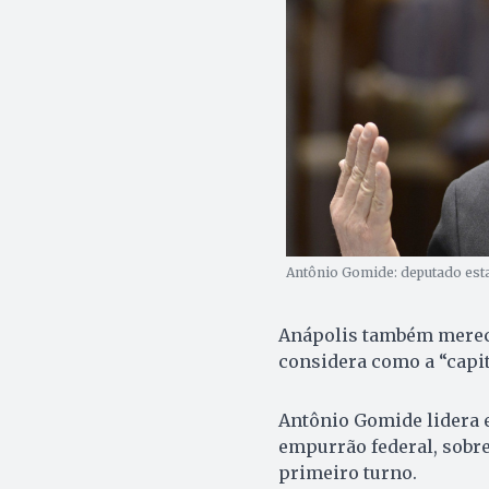
Antônio Gomide: deputado esta
Anápolis também merece
considera como a “capit
Antônio Gomide lidera 
empurrão federal, sobr
primeiro turno.