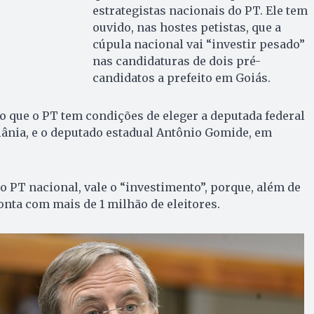
estrategistas nacionais do PT. Ele tem
ouvido, nas hostes petistas, que a
cúpula nacional vai “investir pesado”
nas candidaturas de dois pré-
candidatos a prefeito em Goiás.
do que o PT tem condições de eleger a deputada federal
iânia, e o deputado estadual Antônio Gomide, em
o PT nacional, vale o “investimento”, porque, além de
conta com mais de 1 milhão de eleitores.