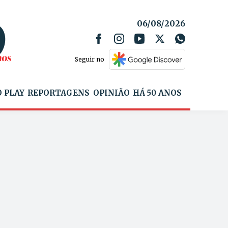
06/08/2026
Seguir no
 PLAY
REPORTAGENS
OPINIÃO
HÁ 50 ANOS