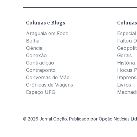
Colunas e Blogs
Colunas
Araguaia em Foco
Especial
Bolha
Faltou D
Ciência
Geopolít
Conexão
Gerais
Contradição
História
Contraponto
Hocus 
Conversas de Mãe
Imprens
Crônicas de Viagens
Livros
Espaço UFG
Machadia
© 2026 Jornal Opção. Publicado por Opção Notícias Ltd