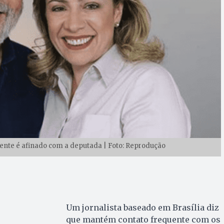
idente é afinado com a deputada | Foto: Reprodução
Um jornalista baseado em Brasília diz
que mantém contato frequente com os