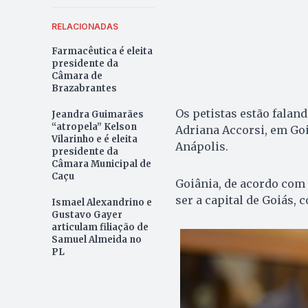
RELACIONADAS
Farmacêutica é eleita
presidente da
Câmara de
Brazabrantes
Os petistas estão falan
Jeandra Guimarães
“atropela” Kelson
Adriana Accorsi, em Go
Vilarinho e é eleita
Anápolis.
presidente da
Câmara Municipal de
Caçu
Goiânia, de acordo com 
ser a capital de Goiás, 
Ismael Alexandrino e
Gustavo Gayer
articulam filiação de
Samuel Almeida no
PL