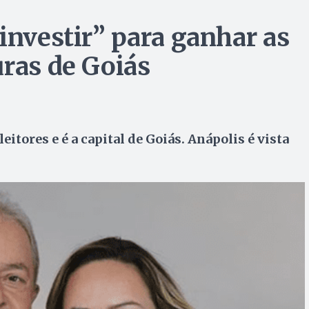
investir” para ganhar as
uras de Goiás
itores e é a capital de Goiás. Anápolis é vista