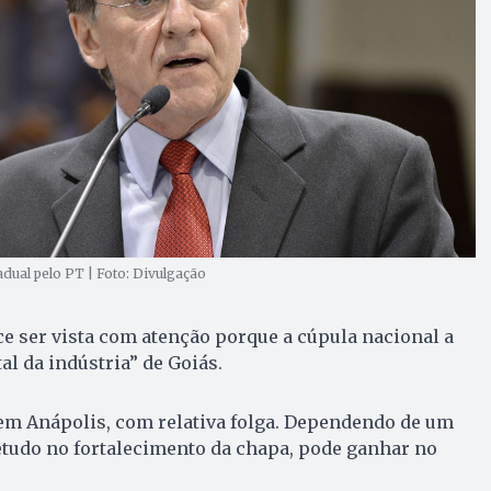
dual pelo PT | Foto: Divulgação
 ser vista com atenção porque a cúpula nacional a
al da indústria” de Goiás.
em Anápolis, com relativa folga. Dependendo de um
etudo no fortalecimento da chapa, pode ganhar no