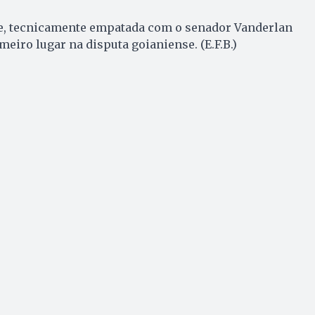
e, tecnicamente empatada com o senador Vanderlan
eiro lugar na disputa goianiense. (E.F.B.)