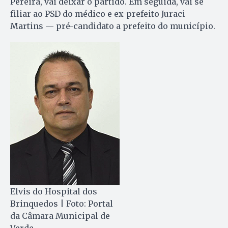
Pereira, vai deixar o partido. Em seguida, vai se
filiar ao PSD do médico e ex-prefeito Juraci
Martins — pré-candidato a prefeito do município.
Elvis do Hospital dos
Brinquedos | Foto: Portal
da Câmara Municipal de
Verde