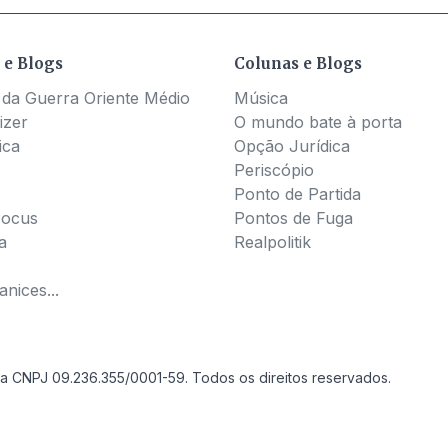
 e Blogs
Colunas e Blogs
 da Guerra Oriente Médio
Música
izer
O mundo bate à porta
ica
Opção Jurídica
Periscópio
Ponto de Partida
Pocus
Pontos de Fuga
a
Realpolitik
nices...
a CNPJ 09.236.355/0001-59. Todos os direitos reservados.