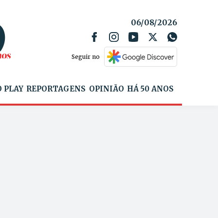
06/08/2026
Seguir no
 PLAY
REPORTAGENS
OPINIÃO
HÁ 50 ANOS