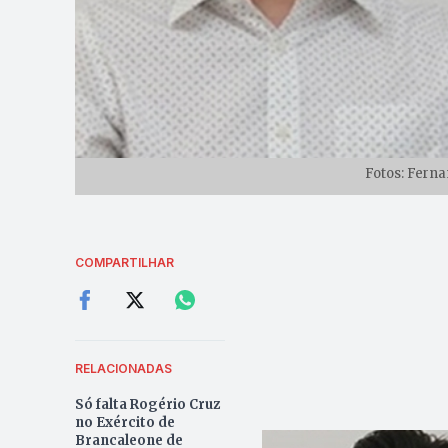
Fotos: Ferna
COMPARTILHAR
RELACIONADAS
Só falta Rogério Cruz
no Exército de
Brancaleone de