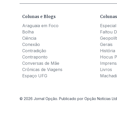
Colunas e Blogs
Colunas
Araguaia em Foco
Especial
Bolha
Faltou D
Ciência
Geopolít
Conexão
Gerais
Contradição
História
Contraponto
Hocus 
Conversas de Mãe
Imprens
Crônicas de Viagens
Livros
Espaço UFG
Machadia
© 2026 Jornal Opção. Publicado por Opção Notícias Ltd