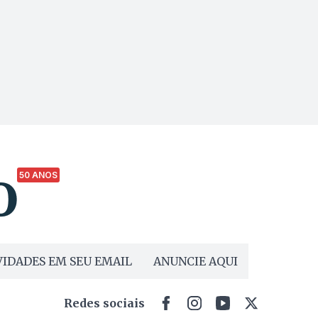
50 ANOS
IDADES EM SEU EMAIL
ANUNCIE AQUI
Redes sociais