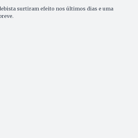
ebista surtiram efeito nos últimos dias e uma
breve.