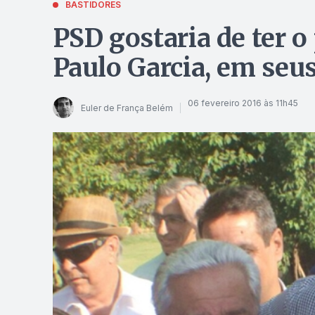
BASTIDORES
PSD gostaria de ter o 
Paulo Garcia, em seus
06 fevereiro 2016 às 11h45
Euler de França Belém