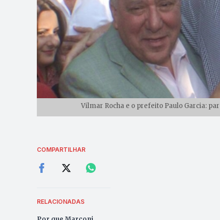
Vilmar Rocha e o prefeito Paulo Garcia: par
COMPARTILHAR
RELACIONADAS
Por que Marconi