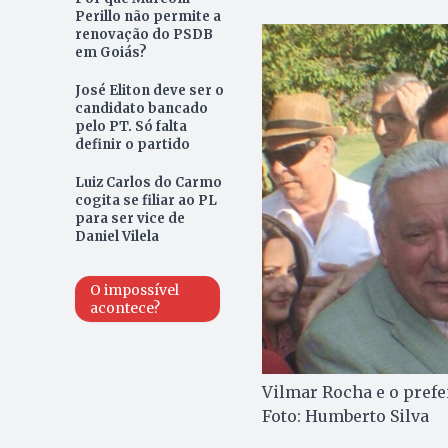
Perillo não permite a
renovação do PSDB
em Goiás?
José Eliton deve ser o
candidato bancado
pelo PT. Só falta
definir o partido
Luiz Carlos do Carmo
cogita se filiar ao PL
para ser vice de
Daniel Vilela
O impossível
acontece?
Vilmar Rocha e o prefei
Foto: Humberto Silva