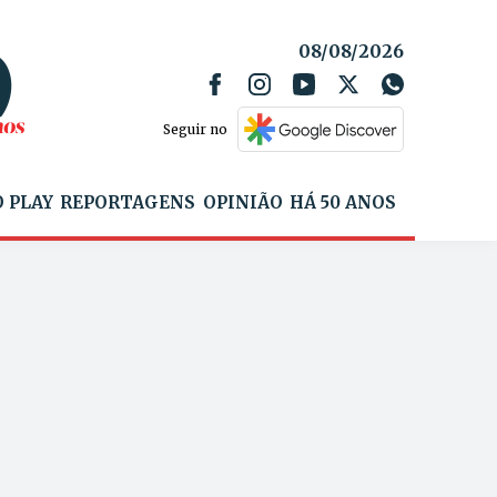
08/08/2026
Seguir no
 PLAY
REPORTAGENS
OPINIÃO
HÁ 50 ANOS