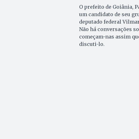
O prefeito de Goiânia, P
um candidato de seu gru
deputado federal Vilmar
Não há conversações so
começam-nas assim que o
discuti-lo.