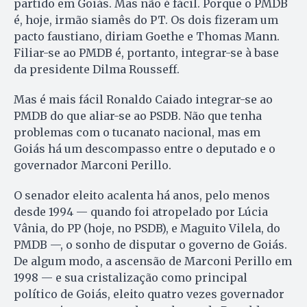
partido em Goiás. Mas não é fácil. Porque o PMDB
é, hoje, irmão siamês do PT. Os dois fizeram um
pacto faustiano, diriam Goethe e Thomas Mann.
Fi­liar-se ao PMDB é, portanto, integrar-se à base
da presidente Dilma Rousseff.
Mas é mais fácil Ronaldo Caiado integrar-se ao
PMDB do que aliar-se ao PSDB. Não que tenha
problemas com o tucanato nacional, mas em
Goiás há um descompasso entre o deputado e o
governador Marconi Perillo.
O senador eleito acalenta há anos, pelo menos
desde 1994 — quando foi atropelado por Lúcia
Vânia, do PP (hoje, no PSDB), e Maguito Vilela, do
PMDB —, o sonho de disputar o governo de Goiás.
De algum modo, a ascensão de Marconi Perillo em
1998 — e sua cristalização como principal
político de Goiás, eleito quatro vezes governador