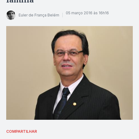
05 março 2016 às 16h16
Euler de França Belém
COMPARTILHAR