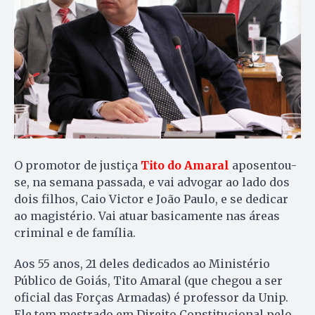
O promotor de justiça
Tito do Amaral
aposentou-
se, na semana passada, e vai advogar ao lado dos
dois filhos, Caio Victor e João Paulo, e se dedicar
ao magistério. Vai atuar basicamente nas áreas
criminal e de família.
Aos 55 anos, 21 deles dedicados ao Ministério
Público de Goiás, Tito Amaral (que chegou a ser
oficial das Forças Armadas) é professor da Unip.
Ele tem mestrado em Direito Constitucional pelo