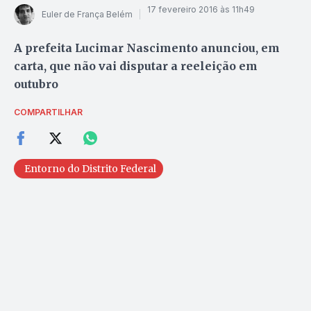
17 fevereiro 2016 às 11h49
Euler de França Belém
A prefeita Lucimar Nascimento anunciou, em
carta, que não vai disputar a reeleição em
outubro
COMPARTILHAR
Entorno do Distrito Federal