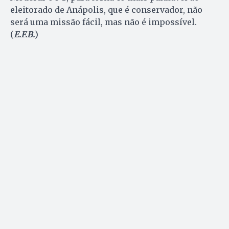
eleitorado de Anápolis, que é conservador, não
será uma missão fácil, mas não é impossível.
(
E.F.B.
)