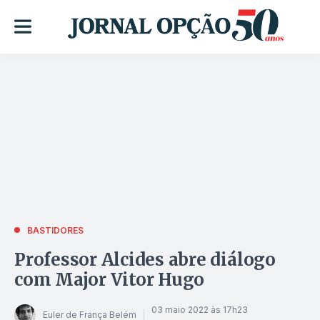
BASTIDORES
Professor Alcides abre diálogo
com Major Vitor Hugo
03 maio 2022 às 17h23
Euler de França Belém