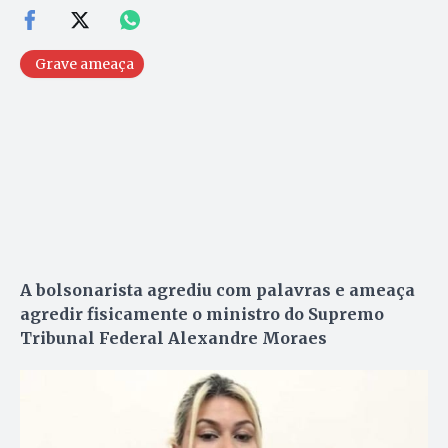
Grave ameaça
A bolsonarista agrediu com palavras e ameaça
agredir fisicamente o ministro do Supremo
Tribunal Federal Alexandre Moraes