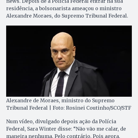
news. Depois de a Polícia Federal entrar na sua
residência, a bolsonarista ameaçou o ministro
Alexandre Moraes, do Supremo Tribunal Federal.
Alexandre de Moraes, ministro do Supremo
Tribunal Federal | Foto: Rosinei Coutinho/SCO/STF
Num vídeo, divulgado depois ação da Polícia
Federal, Sara Winter disse: “Não vão me calar, de
maneira nenhuma. Pelo contrário. Pois agora.