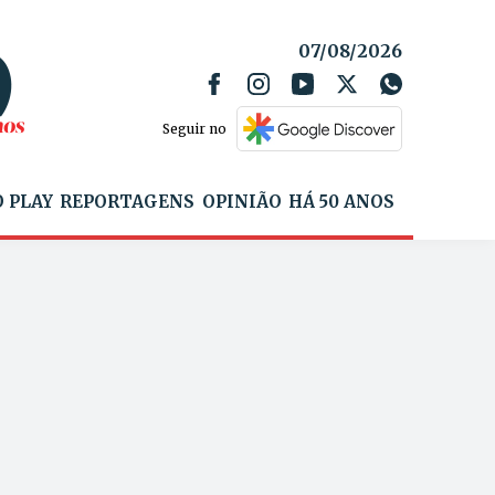
07/08/2026
Seguir no
 PLAY
REPORTAGENS
OPINIÃO
HÁ 50 ANOS