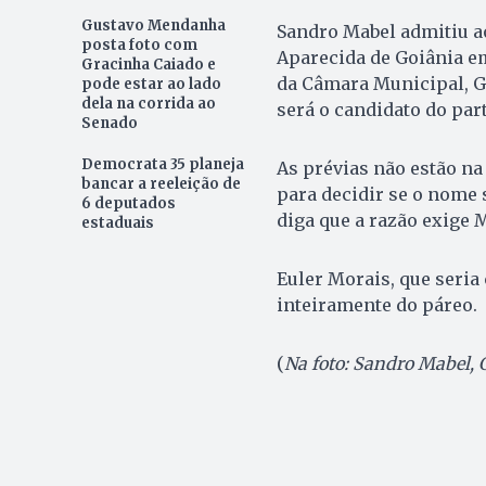
Gustavo Mendanha
Sandro Mabel admitiu ao
posta foto com
Aparecida de Goiânia e
Gracinha Caiado e
da Câmara Municipal, G
pode estar ao lado
dela na corrida ao
será o candidato do part
Senado
Democrata 35 planeja
As prévias não estão na
bancar a reeleição de
para decidir se o nome
6 deputados
diga que a razão exige
estaduais
Euler Morais, que seria 
inteiramente do páreo.
(
Na foto: Sandro Mabel,