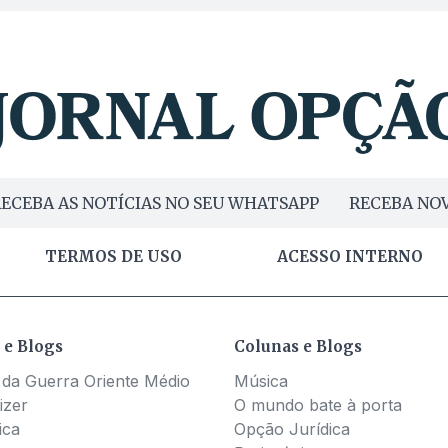
ECEBA AS NOTÍCIAS NO SEU WHATSAPP
RECEBA NOV
TERMOS DE USO
ACESSO INTERNO
 e Blogs
Colunas e Blogs
 da Guerra Oriente Médio
Música
izer
O mundo bate à porta
ica
Opção Jurídica