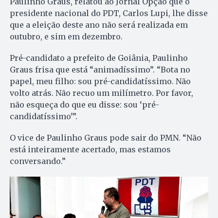
Paulinho Graus, relatou ao Jornal Opção que o
presidente nacional do PDT, Carlos Lupi, lhe disse
que a eleição deste ano não será realizada em
outubro, e sim em dezembro.
Pré-candidato a prefeito de Goiânia, Paulinho
Graus frisa que está “animadíssimo”. “Bota no
papel, meu filho: sou pré-candidatíssimo. Não
volto atrás. Não recuo um milímetro. Por favor,
não esqueça do que eu disse: sou ‘pré-
candidatíssimo’”.
O vice de Paulinho Graus pode sair do PMN. “Não
está inteiramente acertado, mas estamos
conversando.”